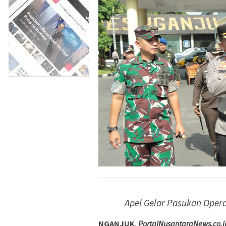
Apel Gelar Pasukan Opera
NGANJUK
,
PortalNusantaraNews.co.i