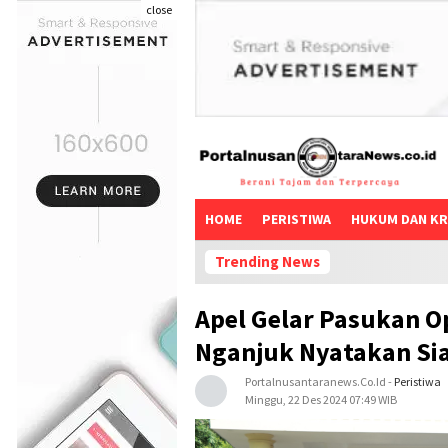
close
HOME
PERISTIWA
HUKUM DAN KR
Trending News
Aktifis S
Apel Gelar Pasukan Op
Nganjuk Nyatakan Si
Portalnusantaranews.co.id
-
Peristiwa
Minggu, 22 Des 2024 07:49 WIB