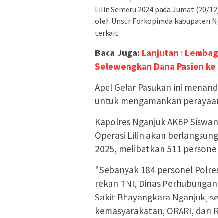
Lilin Semeru 2024 pada Jumat (20/12/
oleh Unsur Forkopimda kabupaten Ng
terkait.
Baca Juga:
Lanjutan : Lembag
Selewengkan Dana Pasien ke
Apel Gelar Pasukan ini menanda
untuk mengamankan perayaan 
Kapolres Nganjuk AKBP Siswan
Operasi Lilin akan berlangsun
2025, melibatkan 511 personel 
"Sebanyak 184 personel Polre
rekan TNI, Dinas Perhubungan
Sakit Bhayangkara Nganjuk, se
kemasyarakatan, ORARI, dan R