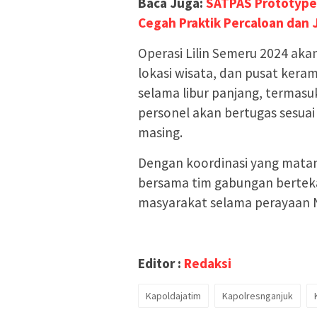
Baca Juga:
SATPAS Prototype 
Cegah Praktik Percaloan dan 
Operasi Lilin Semeru 2024 ak
lokasi wisata, dan pusat keram
selama libur panjang, termas
personel akan bertugas sesua
masing.
Dengan koordinasi yang matan
bersama tim gabungan bertek
masyarakat selama perayaan N
Editor :
Redaksi
Kapoldajatim
Kapolresnganjuk