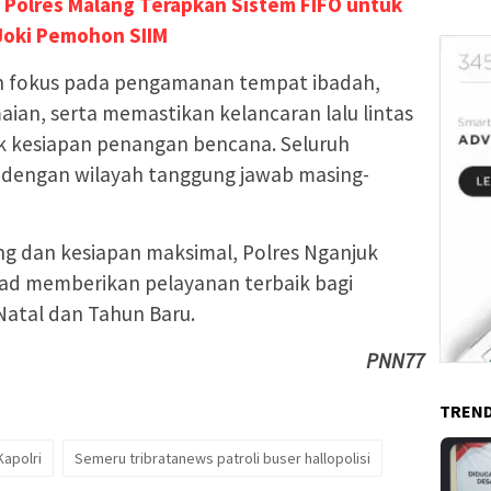
Polres Malang Terapkan Sistem FIFO untuk
Joki Pemohon SIIM
an fokus pada pengamanan tempat ibadah,
aian, serta memastikan kelancaran lalu lintas
uk kesiapan penangan bencana. Seluruh
i dengan wilayah tanggung jawab masing-
g dan kesiapan maksimal, Polres Nganjuk
ad memberikan pelayanan terbaik bagi
atal dan Tahun Baru.
PNN77
TREND
Kapolri
Semeru tribratanews patroli buser hallopolisi