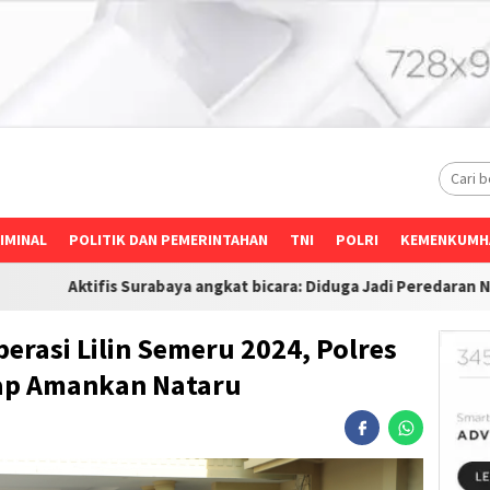
IMINAL
POLITIK DAN PEMERINTAHAN
TNI
POLRI
KEMENKUMH
urabaya angkat bicara: Diduga Jadi Peredaran Narkoba dan Ponsel
erasi Lilin Semeru 2024, Polres
ap Amankan Nataru