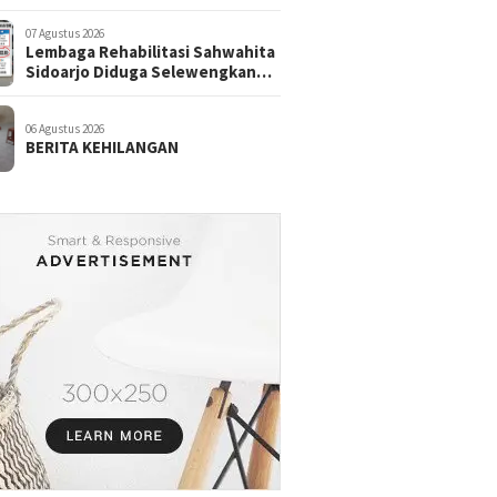
07 Agustus 2026
Lembaga Rehabilitasi Sahwahita
Sidoarjo Diduga Selewengkan
Dana Pasien ke Rekening
Perorangan
06 Agustus 2026
BERITA KEHILANGAN