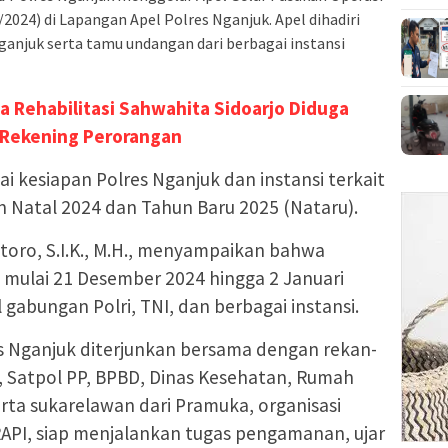
2024) di Lapangan Apel Polres Nganjuk. Apel dihadiri
anjuk serta tamu undangan dari berbagai instansi
a Rehabilitasi Sahwahita Sidoarjo Diduga
 Rekening Perorangan
i kesiapan Polres Nganjuk dan instansi terkait
Natal 2024 dan Tahun Baru 2025 (Nataru).
toro, S.I.K., M.H., menyampaikan bahwa
g mulai 21 Desember 2024 hingga 2 Januari
gabungan Polri, TNI, dan berbagai instansi.
s Nganjuk diterjunkan bersama dengan rekan-
, Satpol PP, BPBD, Dinas Kesehatan, Rumah
rta sukarelawan dari Pramuka, organisasi
API, siap menjalankan tugas pengamanan, ujar