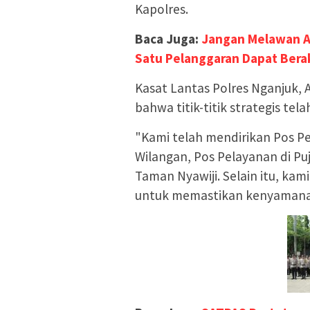
Kapolres.
Baca Juga:
Jangan Melawan A
Satu Pelanggaran Dapat Berak
Kasat Lantas Polres Nganjuk, 
bahwa titik-titik strategis te
"Kami telah mendirikan Pos P
Wilangan, Pos Pelayanan di Pu
Taman Nyawiji. Selain itu, kam
untuk memastikan kenyamanan