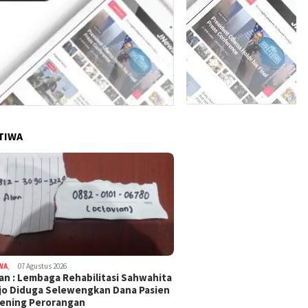
TIWA
WA
,
07 Agustus 2026
an : Lembaga Rehabilitasi Sahwahita
jo Diduga Selewengkan Dana Pasien
ening Perorangan