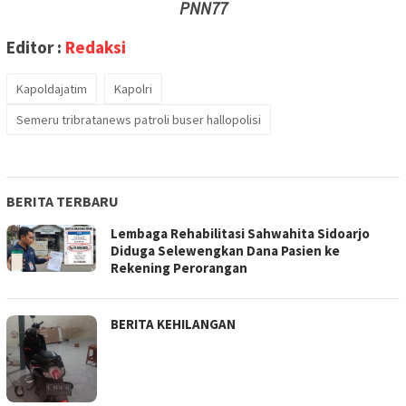
PNN77
Editor :
Redaksi
Kapoldajatim
Kapolri
Semeru tribratanews patroli buser hallopolisi
BERITA TERBARU
Lembaga Rehabilitasi Sahwahita Sidoarjo
Diduga Selewengkan Dana Pasien ke
Rekening Perorangan
BERITA KEHILANGAN