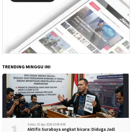
TRENDING MINGGU INI
1
Sabtu, 01 Agu 2026 10:08 WIB
Aktifis Surabaya angkat bicara: Diduga Jadi