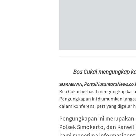
Bea Cukai mengungkap kas
SURABAYA
,
PortalNusantaraNews.co.
Bea Cukai berhasil mengungkap kasus
Pengungkapan ini diumumkan langsu
dalam konferensi pers yang digelar ha
Pengungkapan ini merupakan h
Polsek Simokerto, dan Kanwil B
kami menerima informasi tenta