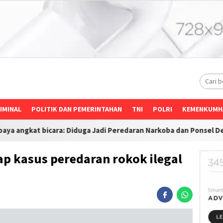
IMINAL
POLITIK DAN PEMERINTAHAN
TNI
POLRI
KEMENKUMH
 Diduga Jadi Peredaran Narkoba dan Ponsel Desak Investigasi Me
 kasus peredaran rokok ilegal