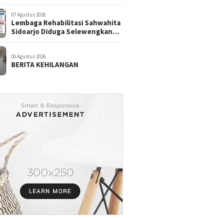
07 Agustus 2026
Lembaga Rehabilitasi Sahwahita
Sidoarjo Diduga Selewengkan
Dana Pasien ke Rekening
Perorangan
06 Agustus 2026
BERITA KEHILANGAN