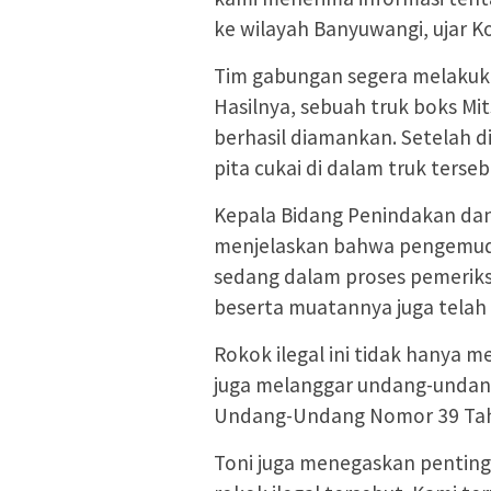
ke wilayah Banyuwangi, ujar K
Tim gabungan segera melakuka
Hasilnya, sebuah truk boks Mi
berhasil diamankan. Setelah d
pita cukai di dalam truk terse
Kepala Bidang Penindakan dan 
menjelaskan bahwa pengemudi t
sedang dalam proses pemeriksa
beserta muatannya juga telah
Rokok ilegal ini tidak hanya m
juga melanggar undang-undang 
Undang-Undang Nomor 39 Tahun
Toni juga menegaskan pentin