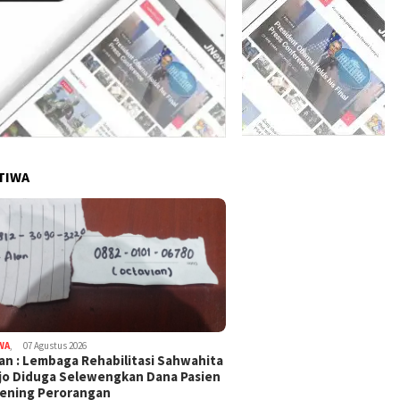
TIWA
WA
,
07 Agustus 2026
an : Lembaga Rehabilitasi Sahwahita
jo Diduga Selewengkan Dana Pasien
ening Perorangan