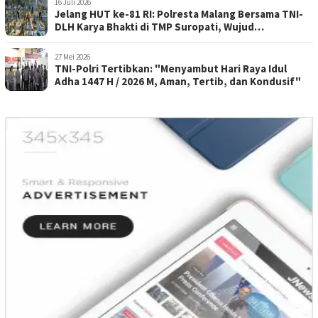
16 Juli 2026
Jelang HUT ke-81 RI: Polresta Malang Bersama TNI-
DLH Karya Bhakti di TMP Suropati, Wujud
Penghormatan Kepada Pahlawan
27 Mei 2026
TNI-Polri Tertibkan: "Menyambut Hari Raya Idul
Adha 1447 H / 2026 M, Aman, Tertib, dan Kondusif"