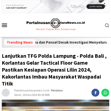
Narkoba dan Ponsel Desak Investigasi Menyeluruh di Lapas Pamek
Trending News
Lanjutkan TFG Polda Lampung - Polda Bali ,
Korlantas Gelar Tactical Floor Game
Pastikan Kesiapan Operasi Lilin 2024,
Kakorlantas Imbau Masyarakat Waspadai
Titik
Portalnusantaranews.co.id
-
Peristiwa
Senin, 16 Des 2024 00:50 WIB