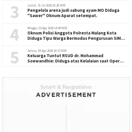
3
Jumat, 31 Jul 2026 18:28 WIB
Pengelola arena judi sabung ayam MO Diduga
"Sawer" Oknum Aparat setempat.
4
Minggu, 02 Agu 2026 14:49 WIB
Oknum Polisi Anggota Polresta Malang Kota
Diduga Tipu Warga Bermodus Pengurusan SIM
dan Mutasi
5
Selasa, 04 Agu 2026 20:37 WIB
Keluarga Tuntut RSUD dr. Mohammad
Soewandhie: Diduga atas Kelalaian saat Operasi
Jantung Pasien Meninggal di Ruang ICU