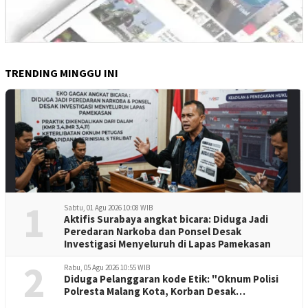
TRENDING MINGGU INI
1
Sabtu, 01 Agu 2026 10:08 WIB
Aktifis Surabaya angkat bicara: Diduga Jadi
Peredaran Narkoba dan Ponsel Desak
Investigasi Menyeluruh di Lapas Pamekasan
2
Rabu, 05 Agu 2026 10:55 WIB
Diduga Pelanggaran kode Etik: "Oknum Polisi
Polresta Malang Kota, Korban Desak
Penuntasan Kode Etik"