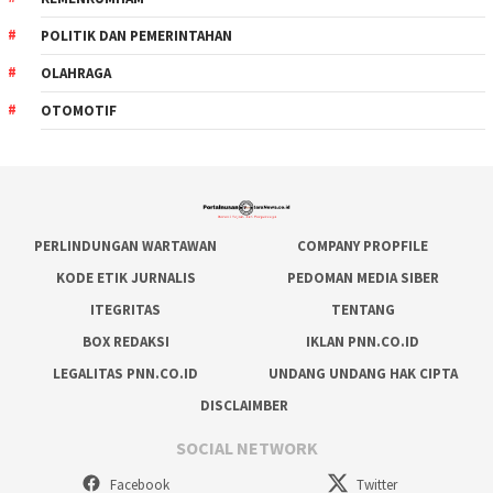
POLITIK DAN PEMERINTAHAN
OLAHRAGA
OTOMOTIF
PERLINDUNGAN WARTAWAN
COMPANY PROPFILE
KODE ETIK JURNALIS
PEDOMAN MEDIA SIBER
ITEGRITAS
TENTANG
BOX REDAKSI
IKLAN PNN.CO.ID
LEGALITAS PNN.CO.ID
UNDANG UNDANG HAK CIPTA
DISCLAIMBER
SOCIAL NETWORK
Facebook
Twitter