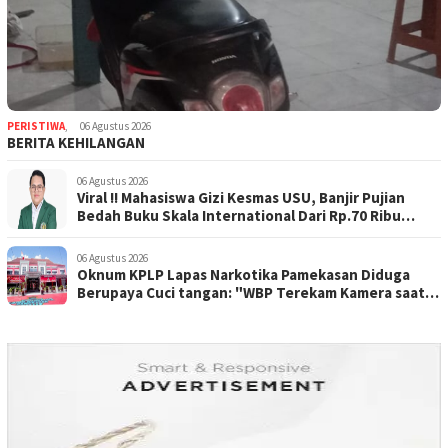
PERISTIWA
,
06 Agustus 2026
BERITA KEHILANGAN
06 Agustus 2026
Viral !! Mahasiswa Gizi Kesmas USU, Banjir Pujian
Bedah Buku Skala International Dari Rp.70 Ribu
Refeensi Akademik Dunia
06 Agustus 2026
Oknum KPLP Lapas Narkotika Pamekasan Diduga
Berupaya Cuci tangan: "WBP Terekam Kamera saat
Beraksi Tipu tipu via Hp"