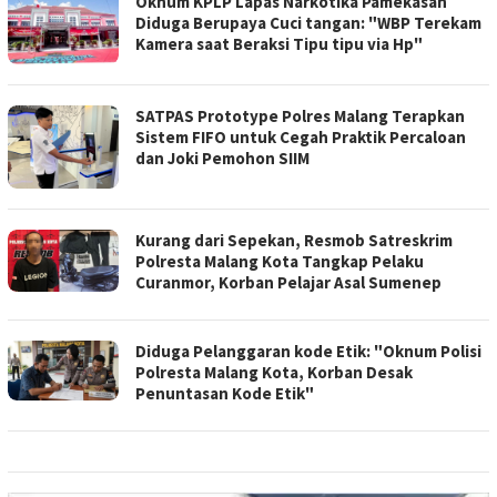
Oknum KPLP Lapas Narkotika Pamekasan
Diduga Berupaya Cuci tangan: "WBP Terekam
Kamera saat Beraksi Tipu tipu via Hp"
SATPAS Prototype Polres Malang Terapkan
Sistem FIFO untuk Cegah Praktik Percaloan
dan Joki Pemohon SIIM
Kurang dari Sepekan, Resmob Satreskrim
Polresta Malang Kota Tangkap Pelaku
Curanmor, Korban Pelajar Asal Sumenep
Diduga Pelanggaran kode Etik: "Oknum Polisi
Polresta Malang Kota, Korban Desak
Penuntasan Kode Etik"