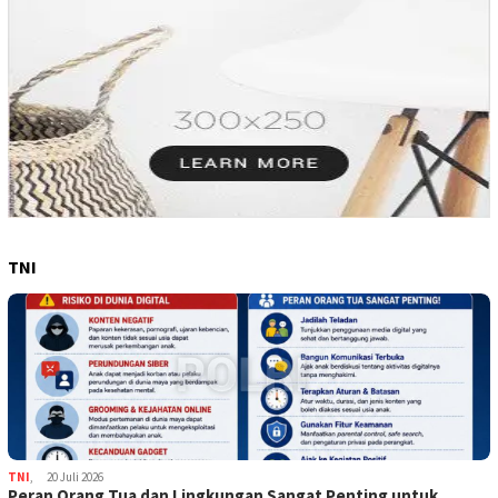
TNI
TNI
,
20 Juli 2026
Peran Orang Tua dan Lingkungan Sangat Penting untuk