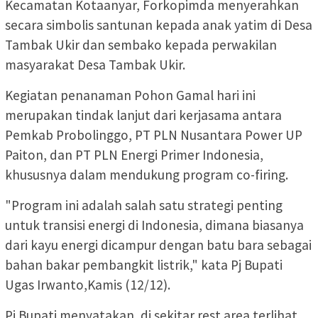
Kecamatan Kotaanyar, Forkopimda menyerahkan
secara simbolis santunan kepada anak yatim di Desa
Tambak Ukir dan sembako kepada perwakilan
masyarakat Desa Tambak Ukir.
Kegiatan penanaman Pohon Gamal hari ini
merupakan tindak lanjut dari kerjasama antara
Pemkab Probolinggo, PT PLN Nusantara Power UP
Paiton, dan PT PLN Energi Primer Indonesia,
khususnya dalam mendukung program co-firing.
"Program ini adalah salah satu strategi penting
untuk transisi energi di Indonesia, dimana biasanya
dari kayu energi dicampur dengan batu bara sebagai
bahan bakar pembangkit listrik," kata Pj Bupati
Ugas Irwanto,Kamis (12/12).
Pj Bupati menyatakan, di sekitar rest area terlihat