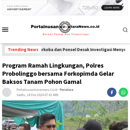
redaran Narkoba dan Ponsel Desak Investigasi Menyeluruh di Lapa
Trending News
Program Ramah Lingkungan, Polres
Probolinggo bersama Forkopimda Gelar
Baksos Tanam Pohon Gamal
Portalnusantaranews.co.id
-
Peristiwa
Sabtu, 14 Des 2024 07:41 WIB