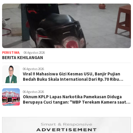
PERISTIWA
,
06 Agustus 2026
BERITA KEHILANGAN
06 Agustus 2026
Viral !! Mahasiswa Gizi Kesmas USU, Banjir Pujian
Bedah Buku Skala International Dari Rp.70 Ribu
Refeensi Akademik Dunia
06 Agustus 2026
Oknum KPLP Lapas Narkotika Pamekasan Diduga
Berupaya Cuci tangan: "WBP Terekam Kamera saat
Beraksi Tipu tipu via Hp"