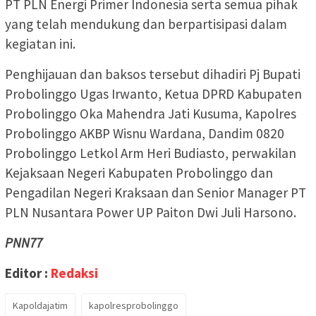
PT PLN Energi Primer Indonesia serta semua pihak
yang telah mendukung dan berpartisipasi dalam
kegiatan ini.
Penghijauan dan baksos tersebut dihadiri Pj Bupati
Probolinggo Ugas Irwanto, Ketua DPRD Kabupaten
Probolinggo Oka Mahendra Jati Kusuma, Kapolres
Probolinggo AKBP Wisnu Wardana, Dandim 0820
Probolinggo Letkol Arm Heri Budiasto, perwakilan
Kejaksaan Negeri Kabupaten Probolinggo dan
Pengadilan Negeri Kraksaan dan Senior Manager PT
PLN Nusantara Power UP Paiton Dwi Juli Harsono.
PNN77
Editor :
Redaksi
Kapoldajatim
kapolresprobolinggo