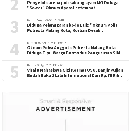
2
Pengelola arena judi sabung ayam MO Diduga
"Sawer" Oknum Aparat setempat.
3
Rabu, 05 Agu 2026 10:55 WIB
Diduga Pelanggaran kode Etik: "Oknum Polisi
Polresta Malang Kota, Korban Desak
Penuntasan Kode Etik"
4
Minggu, 02 Agu 2026 14:49 WIB
Oknum Polisi Anggota Polresta Malang Kota
Diduga Tipu Warga Bermodus Pengurusan SIM
dan Mutasi
5
Kamis, 06 Agu 2026 13:17 WIB
Viral !! Mahasiswa Gizi Kesmas USU, Banjir Pujian
Bedah Buku Skala International Dari Rp.70 Ribu
Refeensi Akademik Dunia