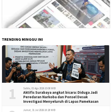
TRENDING MINGGU INI
1
Sabtu, 01 Agu 2026 10:08 WIB
Aktifis Surabaya angkat bicara: Diduga Jadi
Peredaran Narkoba dan Ponsel Desak
Investigasi Menyeluruh di Lapas Pamekasan
Jumat, 31 Jul 2026 18:28 WIB