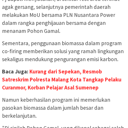
agak gersang, selanjutnya pemerintah daerah
melakukan MoU bersama PLN Nusantara Power
dalam rangka penghijauan bersama dengan
menanam Pohon Gamal.
Sementara, penggunaan biomassa dalam program
co-firing memberikan solusi yang ramah lingkungan
sekaligus mendukung pengurangan emisi karbon.
Baca Juga:
Kurang dari Sepekan, Resmob
Satreskrim Polresta Malang Kota Tangkap Pelaku
Curanmor, Korban Pelajar Asal Sumenep
Namun keberhasilan program ini memerlukan
pasokan biomassa dalam jumlah besar dan
berkelanjutan.
"Di sinilah Pohon Gamal, yang dikenal sebagai salah