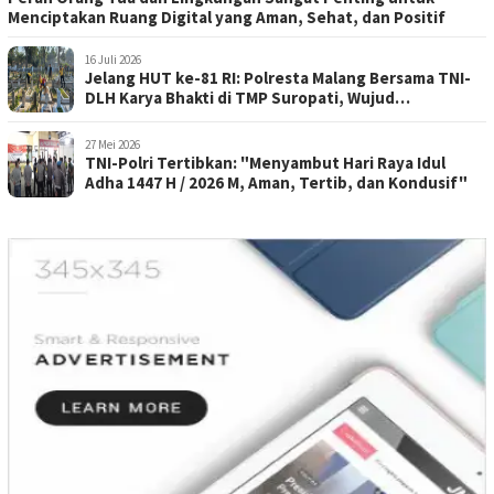
Menciptakan Ruang Digital yang Aman, Sehat, dan Positif
16 Juli 2026
Jelang HUT ke-81 RI: Polresta Malang Bersama TNI-
DLH Karya Bhakti di TMP Suropati, Wujud
Penghormatan Kepada Pahlawan
27 Mei 2026
TNI-Polri Tertibkan: "Menyambut Hari Raya Idul
Adha 1447 H / 2026 M, Aman, Tertib, dan Kondusif"