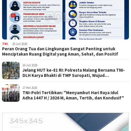
TNI
,
20 Juli 2026
Peran Orang Tua dan Lingkungan Sangat Penting untuk
Menciptakan Ruang Digital yang Aman, Sehat, dan Positif
16 Juli 2026
Jelang HUT ke-81 RI: Polresta Malang Bersama TNI-
DLH Karya Bhakti di TMP Suropati, Wujud
Penghormatan Kepada Pahlawan
27 Mei 2026
TNI-Polri Tertibkan: "Menyambut Hari Raya Idul
Adha 1447 H / 2026 M, Aman, Tertib, dan Kondusif"