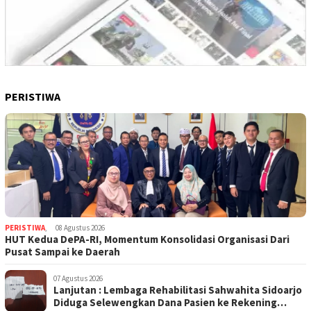
PERISTIWA
PERISTIWA
,
08 Agustus 2026
HUT Kedua DePA-RI, Momentum Konsolidasi Organisasi Dari
Pusat Sampai ke Daerah
07 Agustus 2026
Lanjutan : Lembaga Rehabilitasi Sahwahita Sidoarjo
Diduga Selewengkan Dana Pasien ke Rekening