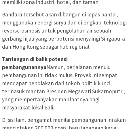
memiliki zona industri, hotel, dan taman.
Bandara tersebut akan dibangun di lepas pantai,
menggunakan energi surya dan dilengkapi teknologi
reverse-osmosis untuk pengolahan air sebuah
gerbang hijau yang berpotensi menyaingi Singapura
dan Hong Kong sebagai hub regional.
Tantangan di balik potensi
pembangunannya
Namun, perjalanan menuju
pembangunan ini tidak mulus. Proyek ini sempat
mendapat penolakan dari tokoh politik kunci,
termasuk mantan Presiden Megawati Sukarnoputri,
yang mempertanyakan manfaatnya bagi
masyarakat lokal Bali.
Di sisi lain, pengamat menilai pembangunan ini akan
menciptakan 200.000 posisi baru lapangan kerja.