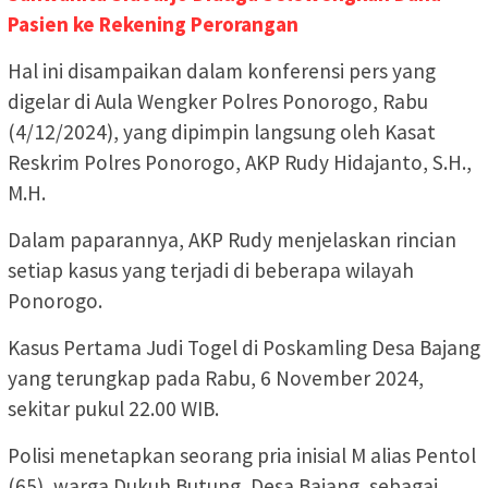
Pasien ke Rekening Perorangan
Hal ini disampaikan dalam konferensi pers yang
digelar di Aula Wengker Polres Ponorogo, Rabu
(4/12/2024), yang dipimpin langsung oleh Kasat
Reskrim Polres Ponorogo, AKP Rudy Hidajanto, S.H.,
M.H.
Dalam paparannya, AKP Rudy menjelaskan rincian
setiap kasus yang terjadi di beberapa wilayah
Ponorogo.
Kasus Pertama Judi Togel di Poskamling Desa Bajang
yang terungkap pada Rabu, 6 November 2024,
sekitar pukul 22.00 WIB.
Polisi menetapkan seorang pria inisial M alias Pentol
(65), warga Dukuh Butung, Desa Bajang, sebagai