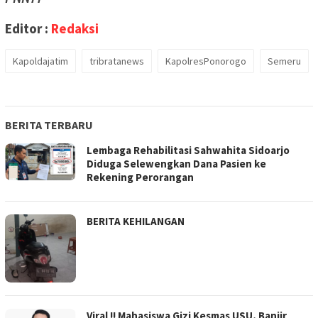
Editor :
Redaksi
Kapoldajatim
tribratanews
KapolresPonorogo
Semeru
BERITA TERBARU
Lembaga Rehabilitasi Sahwahita Sidoarjo
Diduga Selewengkan Dana Pasien ke
Rekening Perorangan
BERITA KEHILANGAN
Viral !! Mahasiswa Gizi Kesmas USU, Banjir