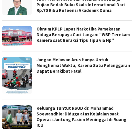
Pujian Bedah Buku Skala International Dari
Rp.70 Ribu Refeensi Akademik Dunia
Oknum KPLP Lapas Narkotika Pamekasan
Diduga Berupaya Cuci tangan: "WBP Terekam
Kamera saat Beraksi Tipu tipu via Hp"
Jangan Melawan Arus Hanya Untuk
Menghemat Waktu, Karena Satu Pelanggaran
Dapat Berakibat Fatal.
Keluarga Tuntut RSUD dr. Mohammad
Soewandhie: Diduga atas Kelalaian saat
Operasi Jantung Pasien Meninggal di Ruang
ICU