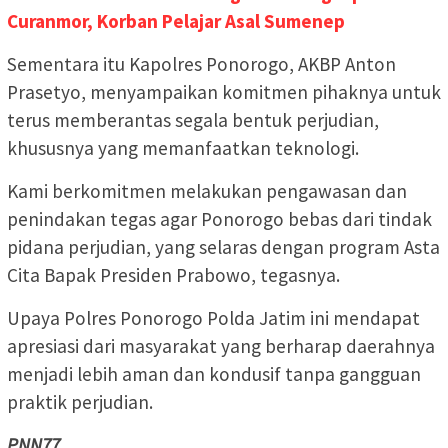
Curanmor, Korban Pelajar Asal Sumenep
Sementara itu Kapolres Ponorogo, AKBP Anton
Prasetyo, menyampaikan komitmen pihaknya untuk
terus memberantas segala bentuk perjudian,
khususnya yang memanfaatkan teknologi.
Kami berkomitmen melakukan pengawasan dan
penindakan tegas agar Ponorogo bebas dari tindak
pidana perjudian, yang selaras dengan program Asta
Cita Bapak Presiden Prabowo, tegasnya.
Upaya Polres Ponorogo Polda Jatim ini mendapat
apresiasi dari masyarakat yang berharap daerahnya
menjadi lebih aman dan kondusif tanpa gangguan
praktik perjudian.
PNN77