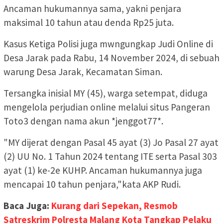
Ancaman hukumannya sama, yakni penjara
maksimal 10 tahun atau denda Rp25 juta.
Kasus Ketiga Polisi juga mwngungkap Judi Online di
Desa Jarak pada Rabu, 14 November 2024, di sebuah
warung Desa Jarak, Kecamatan Siman.
Tersangka inisial MY (45), warga setempat, diduga
mengelola perjudian online melalui situs Pangeran
Toto3 dengan nama akun *jenggot77*.
"MY dijerat dengan Pasal 45 ayat (3) Jo Pasal 27 ayat
(2) UU No. 1 Tahun 2024 tentang ITE serta Pasal 303
ayat (1) ke-2e KUHP. Ancaman hukumannya juga
mencapai 10 tahun penjara,"kata AKP Rudi.
Baca Juga:
Kurang dari Sepekan, Resmob
Satreskrim Polresta Malang Kota Tangkap Pelaku