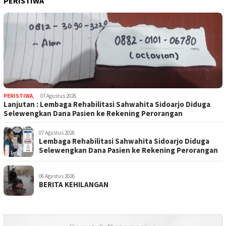
PERISTIWA
PERISTIWA
,
07 Agustus 2026
Lanjutan : Lembaga Rehabilitasi Sahwahita Sidoarjo Diduga
Selewengkan Dana Pasien ke Rekening Perorangan
07 Agustus 2026
Lembaga Rehabilitasi Sahwahita Sidoarjo Diduga
Selewengkan Dana Pasien ke Rekening Perorangan
06 Agustus 2026
BERITA KEHILANGAN