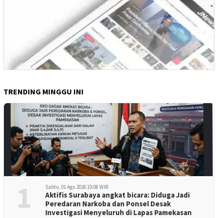
TRENDING MINGGU INI
1
Sabtu, 01 Agu 2026 10:08 WIB
Aktifis Surabaya angkat bicara: Diduga Jadi
Peredaran Narkoba dan Ponsel Desak
Investigasi Menyeluruh di Lapas Pamekasan