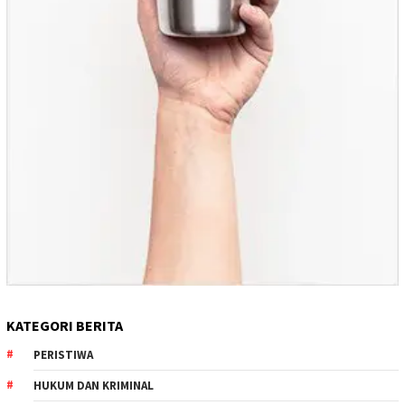
KATEGORI BERITA
PERISTIWA
HUKUM DAN KRIMINAL