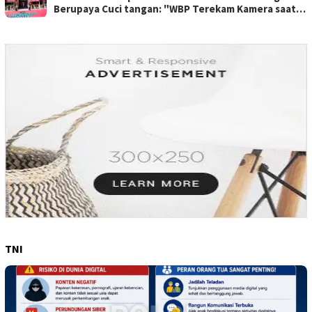
Berupaya Cuci tangan: "WBP Terekam Kamera saat
Beraksi Tipu tipu via Hp"
TNI