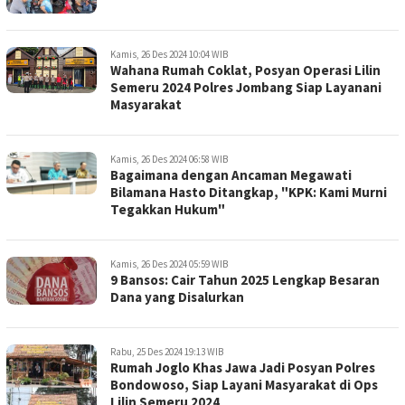
Kamis, 26 Des 2024 10:04 WIB
Wahana Rumah Coklat, Posyan Operasi Lilin
Semeru 2024 Polres Jombang Siap Layanani
Masyarakat
Kamis, 26 Des 2024 06:58 WIB
Bagaimana dengan Ancaman Megawati
Bilamana Hasto Ditangkap, "KPK: Kami Murni
Tegakkan Hukum"
Kamis, 26 Des 2024 05:59 WIB
9 Bansos: Cair Tahun 2025 Lengkap Besaran
Dana yang Disalurkan
Rabu, 25 Des 2024 19:13 WIB
Rumah Joglo Khas Jawa Jadi Posyan Polres
Bondowoso, Siap Layani Masyarakat di Ops
Lilin Semeru 2024