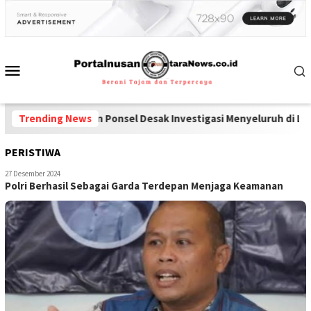
rkoba dan Ponsel Desak Investigasi Menyeluruh di Lapas Pamekas
Trending News
PERISTIWA
27 Desember 2024
Polri Berhasil Sebagai Garda Terdepan Menjaga Keamanan