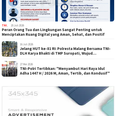
TNI
,
20 Juli 2026
Peran Orang Tua dan Lingkungan Sangat Penting untuk
Menciptakan Ruang Digital yang Aman, Sehat, dan Positif
16 Juli 2026
Jelang HUT ke-81 RI: Polresta Malang Bersama TNI-
DLH Karya Bhakti di TMP Suropati, Wujud
Penghormatan Kepada Pahlawan
27 Mei 2026
TNI-Polri Tertibkan: "Menyambut Hari Raya Idul
Adha 1447 H / 2026 M, Aman, Tertib, dan Kondusif"