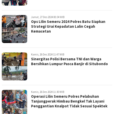
Jumat, 27 Des 2024 00:34 WIB
Ops Lilin Semeru 2024 Polres Batu Siapkan
Strategi Urai Kepadatan Lalin Cegah
Kemacetan
Kamis, 26 Des 2024 11:47 WIB
Sinergitas Polisi Bersama TNI dan Warga
Bersihkan Lumpur Pasca Banjir di Situbondo
Kamis, 26 Des 2024 11:30 WIB
Operasi Lilin Semeru Polres Pelabuhan
Tanjungperak Himbau Bengkel Tak Layani
Penggantian Knalpot Tidak Sesuai Spektek