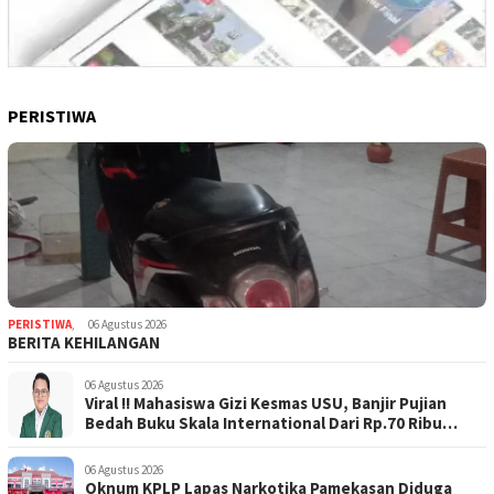
PERISTIWA
PERISTIWA
,
06 Agustus 2026
BERITA KEHILANGAN
06 Agustus 2026
Viral !! Mahasiswa Gizi Kesmas USU, Banjir Pujian
Bedah Buku Skala International Dari Rp.70 Ribu
Refeensi Akademik Dunia
06 Agustus 2026
Oknum KPLP Lapas Narkotika Pamekasan Diduga