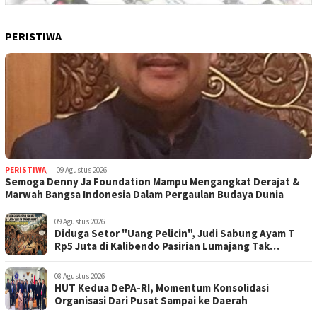
PERISTIWA
PERISTIWA
,
09 Agustus 2026
Semoga Denny Ja Foundation Mampu Mengangkat Derajat &
Marwah Bangsa Indonesia Dalam Pergaulan Budaya Dunia
09 Agustus 2026
Diduga Setor "Uang Pelicin", Judi Sabung Ayam T
Rp5 Juta di Kalibendo Pasirian Lumajang Tak
Tersentuh Hukum
08 Agustus 2026
HUT Kedua DePA-RI, Momentum Konsolidasi
Organisasi Dari Pusat Sampai ke Daerah