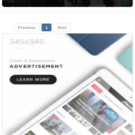
Previous
1
Next