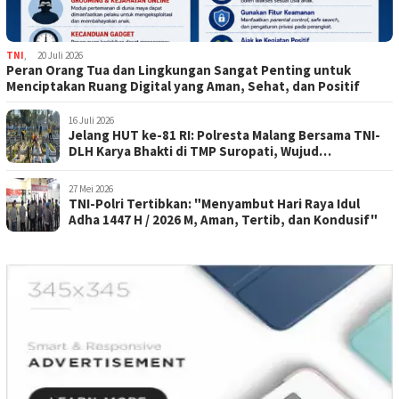
TNI
,
20 Juli 2026
Peran Orang Tua dan Lingkungan Sangat Penting untuk
Menciptakan Ruang Digital yang Aman, Sehat, dan Positif
16 Juli 2026
Jelang HUT ke-81 RI: Polresta Malang Bersama TNI-
DLH Karya Bhakti di TMP Suropati, Wujud
Penghormatan Kepada Pahlawan
27 Mei 2026
TNI-Polri Tertibkan: "Menyambut Hari Raya Idul
Adha 1447 H / 2026 M, Aman, Tertib, dan Kondusif"