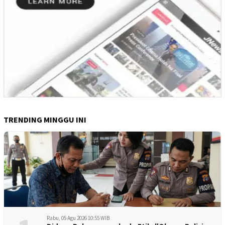
TRENDING MINGGU INI
Rabu, 05 Agu 2026 10:55 WIB