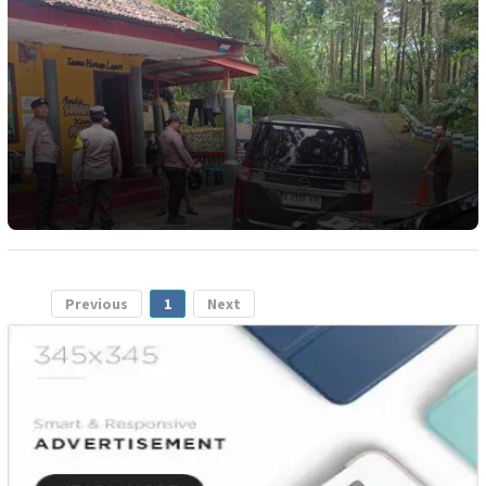
Previous
1
Next