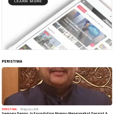
PERISTIWA
PERISTIWA
,
09 Agustus 2026
Semoga Denny Ja Foundation Mampu Mengangkat Derajat &