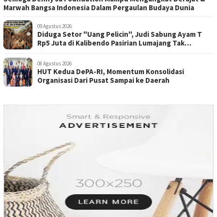
Marwah Bangsa Indonesia Dalam Pergaulan Budaya Dunia
09 Agustus 2026
Diduga Setor "Uang Pelicin", Judi Sabung Ayam T
Rp5 Juta di Kalibendo Pasirian Lumajang Tak
Tersentuh Hukum
08 Agustus 2026
HUT Kedua DePA-RI, Momentum Konsolidasi
Organisasi Dari Pusat Sampai ke Daerah