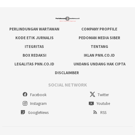
PERLINDUNGAN WARTAWAN
COMPANY PROPFILE
KODE ETIK JURNALIS
PEDOMAN MEDIA SIBER
ITEGRITAS
TENTANG
BOX REDAKSI
IKLAN PNN.CO.ID
LEGALITAS PNN.CO.ID
UNDANG UNDANG HAK CIPTA
DISCLAIMBER
SOCIAL NETWORK
Facebook
Twitter
Instagram
Youtube
GoogleNews
RSS