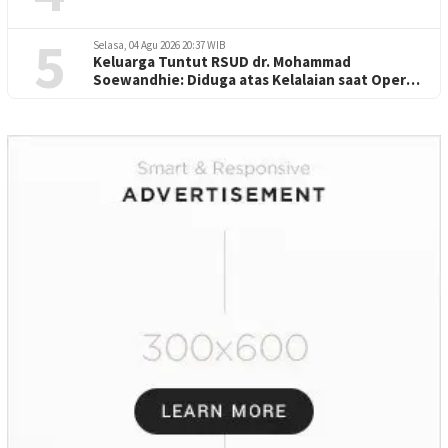
5
Selasa, 04 Agu 2026 20:37 WIB
Keluarga Tuntut RSUD dr. Mohammad
Soewandhie: Diduga atas Kelalaian saat Operasi
Jantung Pasien Meninggal di Ruang ICU