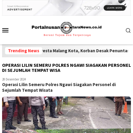
 Polisi Polresta Malang Kota, Korban Desak Penuntasan Kode Eti
Trending News
OPERASI LILIN SEMERU POLRES NGAWI SIAGAKAN PERSONEL
DI SEJUMLAH TEMPAT WISA
28 Desember 2024
Operasi Lilin Semeru Polres Ngawi Siagakan Personel di
Sejumlah Tempat Wisata