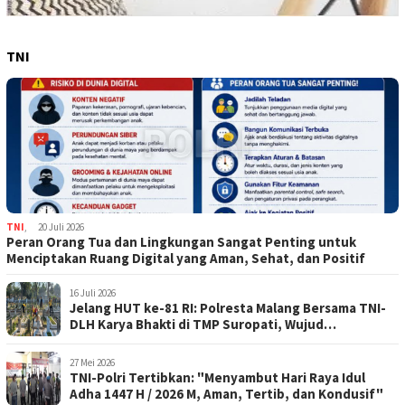
TNI
TNI
,
20 Juli 2026
Peran Orang Tua dan Lingkungan Sangat Penting untuk
Menciptakan Ruang Digital yang Aman, Sehat, dan Positif
16 Juli 2026
Jelang HUT ke-81 RI: Polresta Malang Bersama TNI-
DLH Karya Bhakti di TMP Suropati, Wujud
Penghormatan Kepada Pahlawan
27 Mei 2026
TNI-Polri Tertibkan: "Menyambut Hari Raya Idul
Adha 1447 H / 2026 M, Aman, Tertib, dan Kondusif"