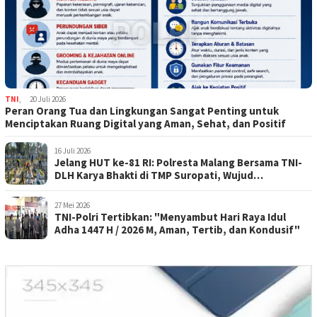
TNI
,
20 Juli 2026
Peran Orang Tua dan Lingkungan Sangat Penting untuk
Menciptakan Ruang Digital yang Aman, Sehat, dan Positif
16 Juli 2026
Jelang HUT ke-81 RI: Polresta Malang Bersama TNI-
DLH Karya Bhakti di TMP Suropati, Wujud
Penghormatan Kepada Pahlawan
27 Mei 2026
TNI-Polri Tertibkan: "Menyambut Hari Raya Idul
Adha 1447 H / 2026 M, Aman, Tertib, dan Kondusif"