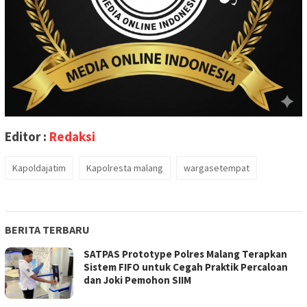
Editor :
Redaksi
Kapoldajatim
Kapolresta malang
wargasetempat
BERITA TERBARU
SATPAS Prototype Polres Malang Terapkan
Sistem FIFO untuk Cegah Praktik Percaloan
dan Joki Pemohon SIIM