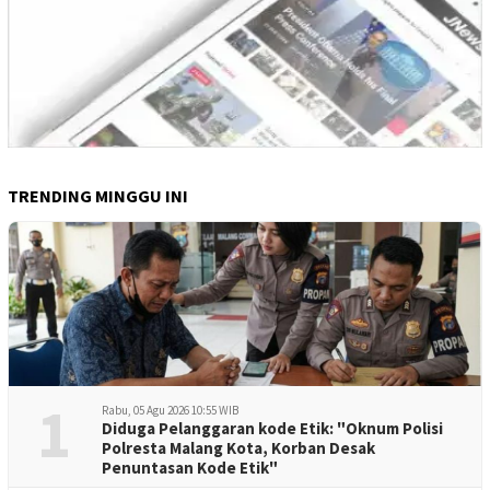
TRENDING MINGGU INI
1
Rabu, 05 Agu 2026 10:55 WIB
Diduga Pelanggaran kode Etik: "Oknum Polisi
Polresta Malang Kota, Korban Desak
Penuntasan Kode Etik"