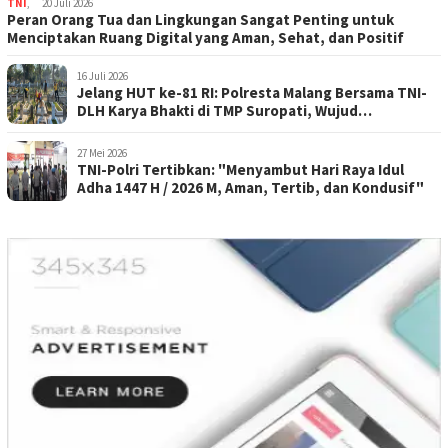
TNI
,
20 Juli 2026
Peran Orang Tua dan Lingkungan Sangat Penting untuk
Menciptakan Ruang Digital yang Aman, Sehat, dan Positif
16 Juli 2026
Jelang HUT ke-81 RI: Polresta Malang Bersama TNI-
DLH Karya Bhakti di TMP Suropati, Wujud
Penghormatan Kepada Pahlawan
27 Mei 2026
TNI-Polri Tertibkan: "Menyambut Hari Raya Idul
Adha 1447 H / 2026 M, Aman, Tertib, dan Kondusif"