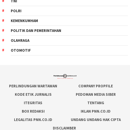
TNI
POLRI
KEMENKUMHAM
POLITIK DAN PEMERINTAHAN
OLAHRAGA
OTOMOTIF
PERLINDUNGAN WARTAWAN
COMPANY PROPFILE
KODE ETIK JURNALIS
PEDOMAN MEDIA SIBER
ITEGRITAS
TENTANG
BOX REDAKSI
IKLAN PNN.CO.ID
LEGALITAS PNN.CO.ID
UNDANG UNDANG HAK CIPTA
DISCLAIMBER