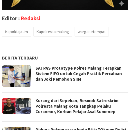
Editor :
Redaksi
Kapoldajatim
Kapolresta malang
wargasetempat
BERITA TERBARU
SATPAS Prototype Polres Malang Terapkan
Sistem FIFO untuk Cegah Praktik Percaloan
dan Joki Pemohon SIIM
Kurang dari Sepekan, Resmob Satreskrim
Polresta Malang Kota Tangkap Pelaku
Curanmor, Korban Pelajar Asal Sumenep
Diduga Pelanggaran kode Etik: "Oknum Polisi