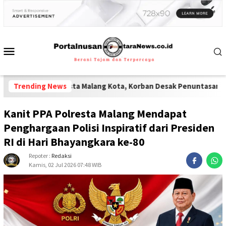
lresta Malang Kota, Korban Desak Penuntasan Kode Etik"
Trending News
-
BERIT
Kanit PPA Polresta Malang Mendapat
Penghargaan Polisi Inspiratif dari Presiden
RI di Hari Bhayangkara ke-80
Repoter :
Redaksi
Kamis, 02 Jul 2026 07:48 WIB