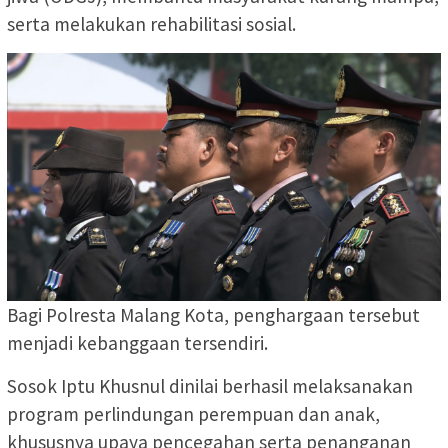
serta melakukan rehabilitasi sosial.
Bagi Polresta Malang Kota, penghargaan tersebut
menjadi kebanggaan tersendiri.
Sosok Iptu Khusnul dinilai berhasil melaksanakan
program perlindungan perempuan dan anak,
khususnya upaya pencegahan serta penanganan