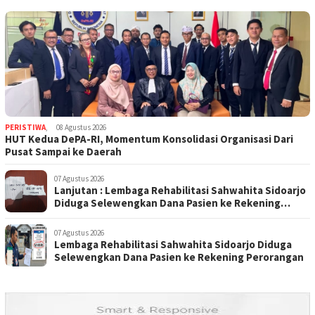
PERISTIWA
,
08 Agustus 2026
HUT Kedua DePA-RI, Momentum Konsolidasi Organisasi Dari
Pusat Sampai ke Daerah
07 Agustus 2026
Lanjutan : Lembaga Rehabilitasi Sahwahita Sidoarjo
Diduga Selewengkan Dana Pasien ke Rekening
Perorangan
07 Agustus 2026
Lembaga Rehabilitasi Sahwahita Sidoarjo Diduga
Selewengkan Dana Pasien ke Rekening Perorangan