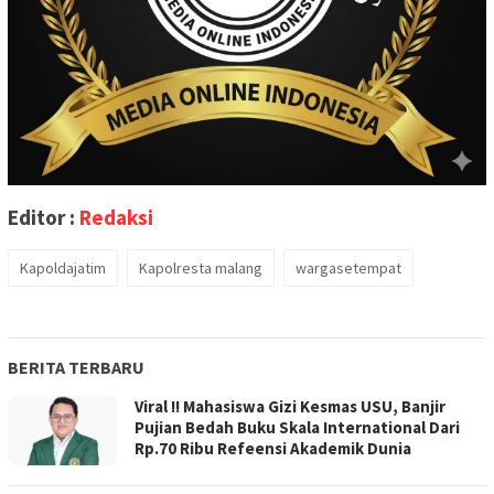
Editor :
Redaksi
Kapoldajatim
Kapolresta malang
wargasetempat
BERITA TERBARU
Viral !! Mahasiswa Gizi Kesmas USU, Banjir
Pujian Bedah Buku Skala International Dari
Rp.70 Ribu Refeensi Akademik Dunia