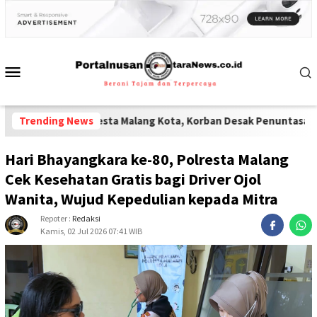
Polresta Malang Kota, Korban Desak Penuntasan Kode Etik"
Trending News
-
Lem
Hari Bhayangkara ke-80, Polresta Malang
Cek Kesehatan Gratis bagi Driver Ojol
Wanita, Wujud Kepedulian kepada Mitra
Repoter :
Redaksi
Kamis, 02 Jul 2026 07:41 WIB