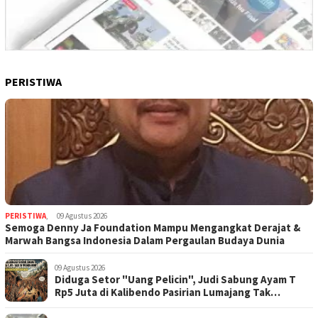
PERISTIWA
PERISTIWA
,
09 Agustus 2026
Semoga Denny Ja Foundation Mampu Mengangkat Derajat &
Marwah Bangsa Indonesia Dalam Pergaulan Budaya Dunia
09 Agustus 2026
Diduga Setor "Uang Pelicin", Judi Sabung Ayam T
Rp5 Juta di Kalibendo Pasirian Lumajang Tak
Tersentuh Hukum