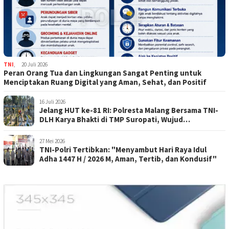
TNI
,
20 Juli 2026
Peran Orang Tua dan Lingkungan Sangat Penting untuk
Menciptakan Ruang Digital yang Aman, Sehat, dan Positif
16 Juli 2026
Jelang HUT ke-81 RI: Polresta Malang Bersama TNI-
DLH Karya Bhakti di TMP Suropati, Wujud
Penghormatan Kepada Pahlawan
27 Mei 2026
TNI-Polri Tertibkan: "Menyambut Hari Raya Idul
Adha 1447 H / 2026 M, Aman, Tertib, dan Kondusif"