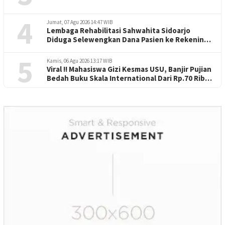
4
Jumat, 07 Agu 2026 14:47 WIB
Lembaga Rehabilitasi Sahwahita Sidoarjo
Diduga Selewengkan Dana Pasien ke Rekening
Perorangan
5
Kamis, 06 Agu 2026 13:17 WIB
Viral !! Mahasiswa Gizi Kesmas USU, Banjir Pujian
Bedah Buku Skala International Dari Rp.70 Ribu
Refeensi Akademik Dunia