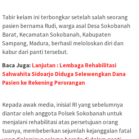
Tabir kelam ini terbongkar setelah salah seorang
pasien bernama Rudi, warga asal Desa Sokobanah
Barat, Kecamatan Sokobanah, Kabupaten
Sampang, Madura, berhasil meloloskan diri dan
kabur dari panti tersebut.
Baca Juga:
Lanjutan : Lembaga Rehabilitasi
Sahwahita Sidoarjo Diduga Selewengkan Dana
Pasien ke Rekening Perorangan
Kepada awak media, inisial RI yang sebelumnya
diantar oleh anggota Polsek Sokobanah untuk
menjalani rehabilitasi atas persetujuan orang
tuanya, membeberkan sejumlah kejanggalan fatal