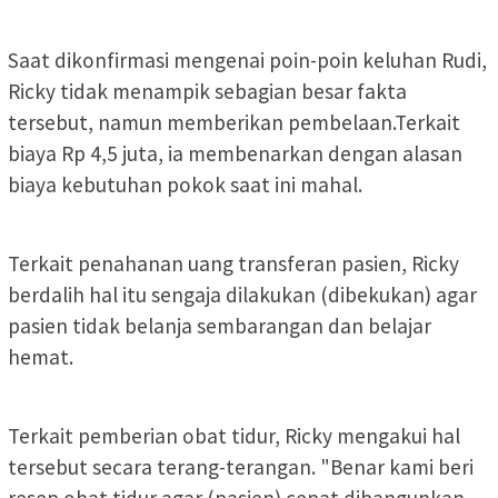
Saat dikonfirmasi mengenai poin-poin keluhan Rudi,
Ricky tidak menampik sebagian besar fakta
tersebut, namun memberikan pembelaan.Terkait
biaya Rp 4,5 juta, ia membenarkan dengan alasan
biaya kebutuhan pokok saat ini mahal.
Terkait penahanan uang transferan pasien, Ricky
berdalih hal itu sengaja dilakukan (dibekukan) agar
pasien tidak belanja sembarangan dan belajar
hemat.
Terkait pemberian obat tidur, Ricky mengakui hal
tersebut secara terang-terangan. "Benar kami beri
resep obat tidur agar (pasien) cepat dibangunkan