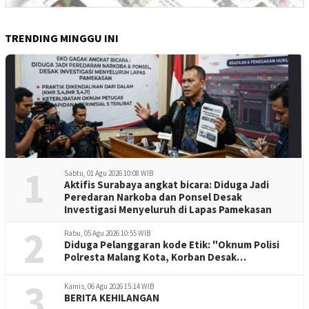
TRENDING MINGGU INI
1
Sabtu, 01 Agu 2026 10:08 WIB
Aktifis Surabaya angkat bicara: Diduga Jadi
Peredaran Narkoba dan Ponsel Desak
Investigasi Menyeluruh di Lapas Pamekasan
2
Rabu, 05 Agu 2026 10:55 WIB
Diduga Pelanggaran kode Etik: "Oknum Polisi
Polresta Malang Kota, Korban Desak
Penuntasan Kode Etik"
3
Kamis, 06 Agu 2026 15:14 WIB
BERITA KEHILANGAN