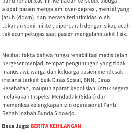
panti rehabilitasi ini. Kematian tersebut diduga
akibat pasien mengalami over-depresi, mental yang
jatuh (down), dan merasa terintimidasi oleh
tekanan semi-militer, diperparah dengan sikap acuh
tak acuh petugas saat pasien mengalami sakit fisik.
Melihat fakta bahwa fungsi rehabilitasi medis telah
bergeser menjadi tempat pengurungan yang tidak
manusiawi, warga dan keluarga pasien mendesak
instansi terkait baik Dinas Sosial, BNN, Dinas
Kesehatan, maupun aparat kepolisian untuk segera
melakukan Inspeksi Mendadak (Sidak) dan
memeriksa kelengkapan izin operasional Panti
Rehab Inabah Bunda Sidoarjo.
Baca Juga:
BERITA KEHILANGAN