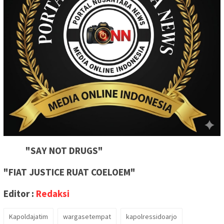
"SAY NOT DRUGS"
"FIAT JUSTICE RUAT COELOEM"
Editor :
Redaksi
Kapoldajatim
wargasetempat
kapolressidoarjo