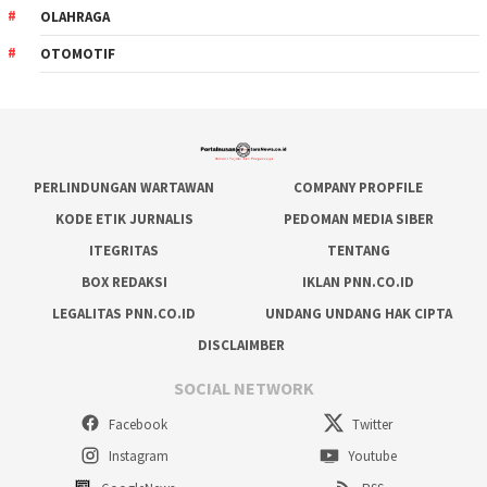
OLAHRAGA
OTOMOTIF
PERLINDUNGAN WARTAWAN
COMPANY PROPFILE
KODE ETIK JURNALIS
PEDOMAN MEDIA SIBER
ITEGRITAS
TENTANG
BOX REDAKSI
IKLAN PNN.CO.ID
LEGALITAS PNN.CO.ID
UNDANG UNDANG HAK CIPTA
DISCLAIMBER
SOCIAL NETWORK
Facebook
Twitter
Instagram
Youtube