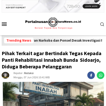
eredaran Narkoba dan Ponsel Desak Investigasi Menyeluruh di La
Trending News
Pihak Terkait agar Bertindak Tegas Kepada
Panti Rehabilitasi Innabah Bunda Sidoarjo,
Diduga Beberapa Pelanggaran
Repoter :
Redaksi
Minggu, 07 Jun 2026 10:41 WIB