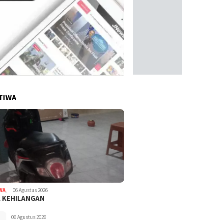
TIWA
WA
,
06 Agustus 2026
A KEHILANGAN
06 Agustus 2026