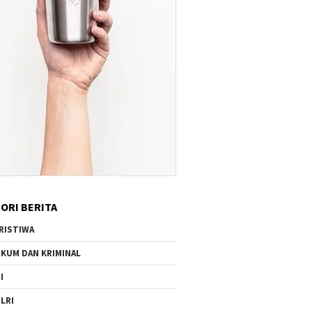
ORI BERITA
RISTIWA
KUM DAN KRIMINAL
I
LRI