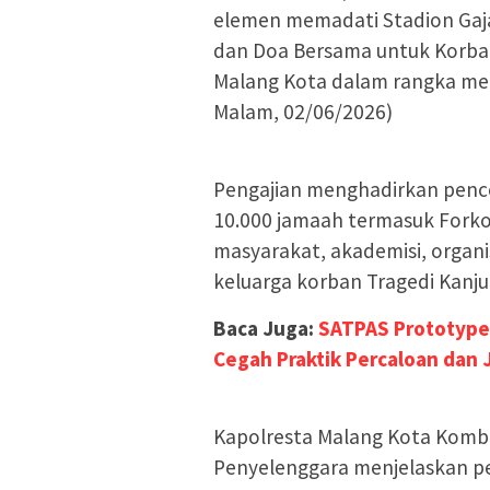
elemen memadati Stadion Gaj
dan Doa Bersama untuk Korban
Malang Kota dalam rangka men
Malam, 02/06/2026)
Pengajian menghadirkan pencer
10.000 jamaah termasuk Fork
masyarakat, akademisi, organ
keluarga korban Tragedi Kanj
Baca Juga:
SATPAS Prototype 
Cegah Praktik Percaloan dan 
Kapolresta Malang Kota Kombe
Penyelenggara menjelaskan pe