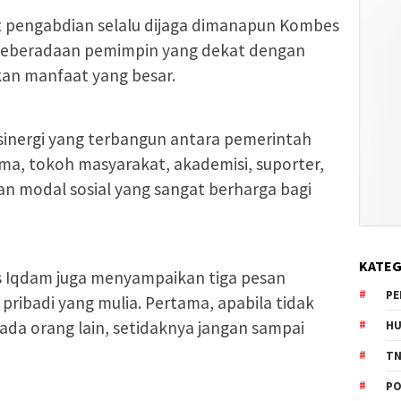
 pengabdian selalu dijaga dimanapun Kombes
 keberadaan pemimpin yang dekat dengan
kan manfaat yang besar.
 sinergi yang terbangun antara pemerintah
ma, tokoh masyarakat, akademisi, suporter,
n modal sosial yang sangat berharga bagi
KATEG
s Iqdam juga menyampaikan tiga pesan
PE
pribadi yang mulia. Pertama, apabila tidak
a orang lain, setidaknya jangan sampai
HU
TN
PO