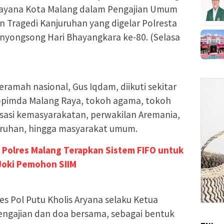
ayana Kota Malang dalam Pengajian Umum
 Tragedi Kanjuruhan yang digelar Polresta
yongsong Hari Bhayangkara ke-80. (Selasa
amah nasional, Gus Iqdam, diikuti sekitar
opimda Malang Raya, tokoh agama, tokoh
isasi kemasyarakatan, perwakilan Aremania,
uruhan, hingga masyarakat umum.
Polres Malang Terapkan Sistem FIFO untuk
Joki Pemohon SIIM
s Pol Putu Kholis Aryana selaku Ketua
ngajian dan doa bersama, sebagai bentuk