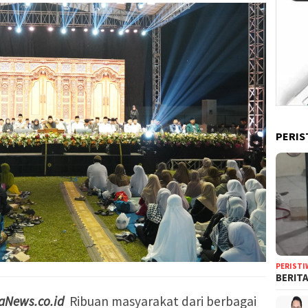
PERIS
PERISTI
BERIT
aNews.co.id
Ribuan masyarakat dari berbagai