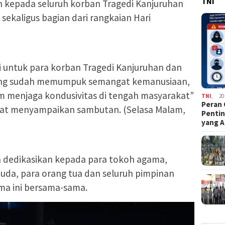
TNI
 kepada seluruh korban Tragedi Kanjuruhan
sekaligus bagian dari rangkaian Hari
i untuk para korban Tragedi Kanjuruhan dan
yang sudah memumpuk semangat kemanusiaan,
 menjaga kondusivitas di tengah masyarakat”
TNI
,
20
Peran 
saat menyampaikan sambutan. (Selasa Malam,
Pentin
yang A
ya dedikasikan kepada para tokoh agama,
da, para orang tua dan seluruh pimpinan
ma ini bersama-sama.