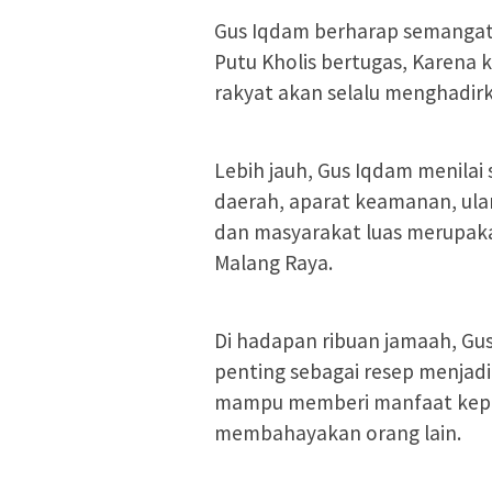
Gus Iqdam berharap semangat
Putu Kholis bertugas, Karena
rakyat akan selalu menghadir
Lebih jauh, Gus Iqdam menilai
daerah, aparat keamanan, ula
dan masyarakat luas merupaka
Malang Raya.
Di hadapan ribuan jamaah, Gu
penting sebagai resep menjadi 
mampu memberi manfaat kepad
membahayakan orang lain.