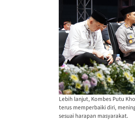
Lebih lanjut, Kombes Putu Kh
terus memperbaiki diri, menin
sesuai harapan masyarakat.