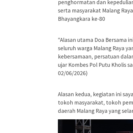
penghormatan dan kepedulian
serta masyarakat Malang Raya 
Bhayangkara ke-80
“Alasan utama Doa Bersama in
seluruh warga Malang Raya 
kebersamaan, persatuan dalam
ujar Kombes Pol Putu Kholis 
02/06/2026)
Alasan kedua, kegiatan ini sa
tokoh masyarakat, tokoh pemu
daerah Malang Raya yang sela