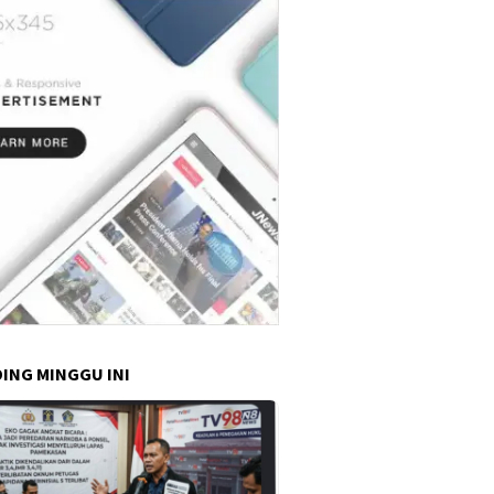
ING MINGGU INI