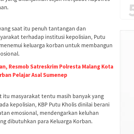
han.
 yang saat itu penuh tantangan dan
rakat terhadap institusi kepolisian, Putu
ng menemui keluarga korban untuk membangun
osional.
an, Resmob Satreskrim Polresta Malang Kota
rban Pelajar Asal Sumenep
 itu masyarakat tentu masih banyak yang
a kepolisian, KBP Putu Kholis dinilai berani
atan emosional, mendengarkan keluhan
g dibutuhkan para Keluarga Korban.