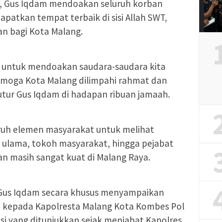
, Gus Iqdam mendoakan seluruh korban
patkan tempat terbaik di sisi Allah SWT,
n bagi Kota Malang.
ul untuk mendoakan saudara-saudara kita
emoga Kota Malang dilimpahi rahmat dan
utur Gus Iqdam di hadapan ribuan jamaah.
ruh elemen masyarakat untuk melihat
a ulama, tokoh masyarakat, hingga pejabat
an masih sangat kuat di Malang Raya.
Gus Iqdam secara khusus menyampaikan
m kepada Kapolresta Malang Kota Kombes Pol
asi yang ditunjukkan sejak menjabat Kapolres