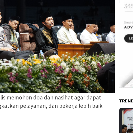
olis memohon doa dan nasihat agar dapat
TREND
gkatkan pelayanan, dan bekerja lebih baik