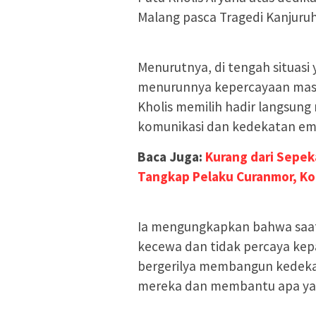
Malang pasca Tragedi Kanjuru
Menurutnya, di tengah situasi
menurunnya kepercayaan masya
Kholis memilih hadir langsu
komunikasi dan kedekatan em
Baca Juga:
Kurang dari Sepek
Tangkap Pelaku Curanmor, Ko
Ia mengungkapkan bahwa saat
kecewa dan tidak percaya kepad
bergerilya membangun kedek
mereka dan membantu apa yan