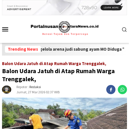
-
Pengelola arena judi sabung ayam MO Diduga "Sawer" Oknum A
Trending News
Balon Udara Jatuh di Atap Rumah Warga Trenggalek,
Balon Udara Jatuh di Atap Rumah Warga
Trenggalek,
Repoter :
Redaksi
Jumat, 27 Mar 2026 02:37 WIB