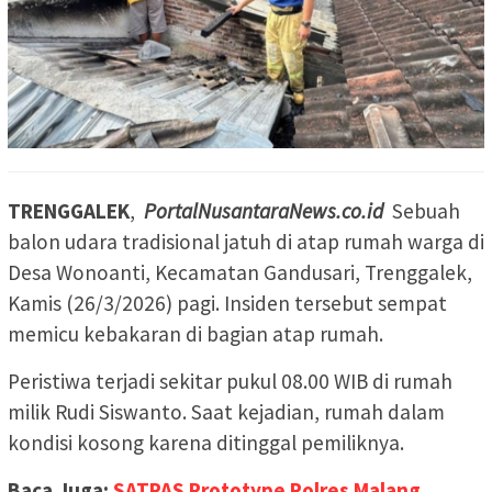
TRENGGALEK
,
PortalNusantaraNews.co.id
Sebuah
balon udara tradisional jatuh di atap rumah warga di
Desa Wonoanti, Kecamatan Gandusari, Trenggalek,
Kamis (26/3/2026) pagi. Insiden tersebut sempat
memicu kebakaran di bagian atap rumah.
Peristiwa terjadi sekitar pukul 08.00 WIB di rumah
milik Rudi Siswanto. Saat kejadian, rumah dalam
kondisi kosong karena ditinggal pemiliknya.
Baca Juga:
SATPAS Prototype Polres Malang