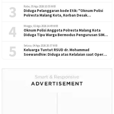
3
Rabu, 05 Agu 2026 10:55 WIB
Diduga Pelanggaran kode Etik: "Oknum Polisi
Polresta Malang Kota, Korban Desak
Penuntasan Kode Etik"
4
Minggu, 02 Agu 2026 14:49 WIB
Oknum Polisi Anggota Polresta Malang Kota
Diduga Tipu Warga Bermodus Pengurusan SIM
dan Mutasi
5
Selasa, 04 Agu 2026 20:37 WIB
Keluarga Tuntut RSUD dr. Mohammad
Soewandhie: Diduga atas Kelalaian saat Operasi
Jantung Pasien Meninggal di Ruang ICU