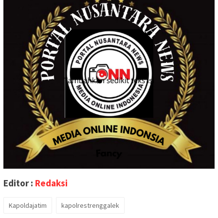
Editor :
Redaksi
Kapoldajatim
kapolrestrenggalek