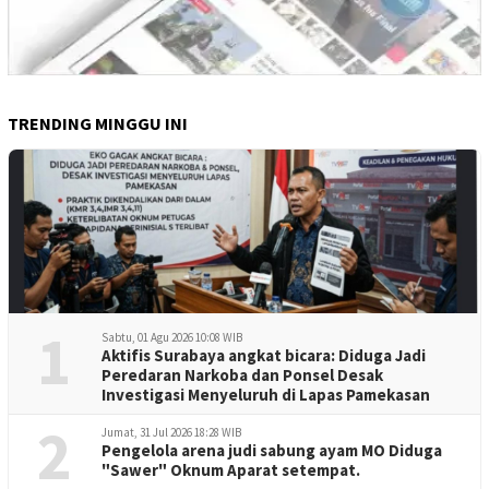
TRENDING MINGGU INI
1
Sabtu, 01 Agu 2026 10:08 WIB
Aktifis Surabaya angkat bicara: Diduga Jadi
Peredaran Narkoba dan Ponsel Desak
Investigasi Menyeluruh di Lapas Pamekasan
2
Jumat, 31 Jul 2026 18:28 WIB
Pengelola arena judi sabung ayam MO Diduga
"Sawer" Oknum Aparat setempat.