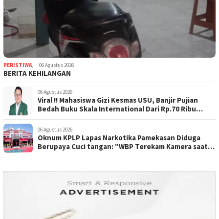
PERISTIWA
,
06 Agustus 2026
BERITA KEHILANGAN
06 Agustus 2026
Viral !! Mahasiswa Gizi Kesmas USU, Banjir Pujian
Bedah Buku Skala International Dari Rp.70 Ribu
Refeensi Akademik Dunia
06 Agustus 2026
Oknum KPLP Lapas Narkotika Pamekasan Diduga
Berupaya Cuci tangan: "WBP Terekam Kamera saat
Beraksi Tipu tipu via Hp"