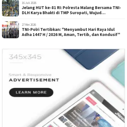
16 Juli 2026
Jelang HUT ke-81 RI: Polresta Malang Bersama TNI-
DLH Karya Bhakti di TMP Suropati, Wujud
Penghormatan Kepada Pahlawan
27 Mei 2026
TNI-Polri Tertibkan: "Menyambut Hari Raya Idul
Adha 1447 H / 2026 M, Aman, Tertib, dan Kondusif"