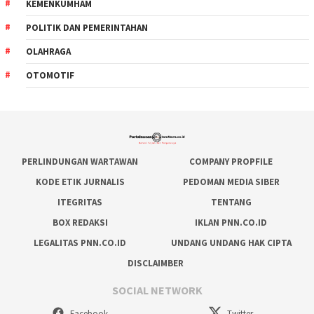
KEMENKUMHAM
POLITIK DAN PEMERINTAHAN
OLAHRAGA
OTOMOTIF
PERLINDUNGAN WARTAWAN
COMPANY PROPFILE
KODE ETIK JURNALIS
PEDOMAN MEDIA SIBER
ITEGRITAS
TENTANG
BOX REDAKSI
IKLAN PNN.CO.ID
LEGALITAS PNN.CO.ID
UNDANG UNDANG HAK CIPTA
DISCLAIMBER
SOCIAL NETWORK
Facebook
Twitter