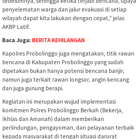
sebelumnya, sehingga ketika terjadi bencana, upaya
penyelematan warga dan jalur evakuasi di setiap
wilayah dapat kita lakukan dengan cepat,” jelas
AKBP Latif.
Baca Juga:
BERITA KEHILANGAN
Kapolres Probolinggo juga mengatakan, titik rawan
bencana di Kabupaten Probolinggo yang sudah
dipetakan bukan hanya potensi bencana banjir,
namun juga terkait rawan longsor, angin kencang
dan juga gunung berapi.
Kegiatan ini merupakan wujud implementasi
komitmen Polres Probolinggo Berkah (Bekerja,
Ikhlas dan Amanah) dalam memberikan
perlindungan, pengayoman, dan pelayanan terbaik
kepada masyarakat di tengah situasi darurat