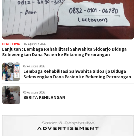
PERISTIWA
,
07 Agustus 2026
Lanjutan : Lembaga Rehabilitasi Sahwahita Sidoarjo Diduga
Selewengkan Dana Pasien ke Rekening Perorangan
07 Agustus 2026
Lembaga Rehabilitasi Sahwahita Sidoarjo Diduga
Selewengkan Dana Pasien ke Rekening Perorangan
06 Agustus 2026
BERITA KEHILANGAN