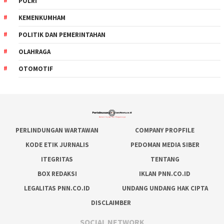
POLRI
KEMENKUMHAM
POLITIK DAN PEMERINTAHAN
OLAHRAGA
OTOMOTIF
PERLINDUNGAN WARTAWAN
COMPANY PROPFILE
KODE ETIK JURNALIS
PEDOMAN MEDIA SIBER
ITEGRITAS
TENTANG
BOX REDAKSI
IKLAN PNN.CO.ID
LEGALITAS PNN.CO.ID
UNDANG UNDANG HAK CIPTA
DISCLAIMBER
SOCIAL NETWORK