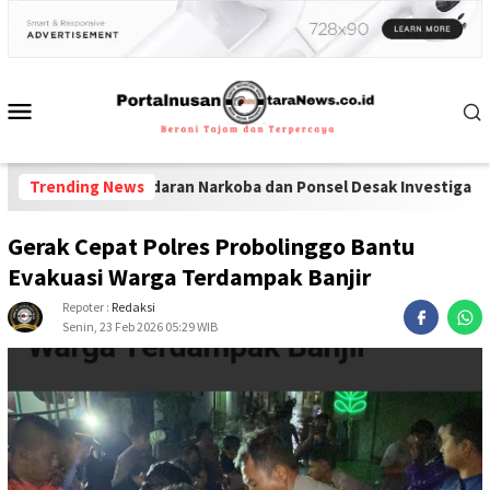
adi Peredaran Narkoba dan Ponsel Desak Investigasi Menyeluruh d
Trending News
Gerak Cepat Polres Probolinggo Bantu
Evakuasi Warga Terdampak Banjir
Repoter :
Redaksi
Senin, 23 Feb 2026 05:29 WIB