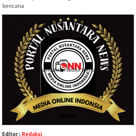
bencana
Editor :
Redaksi