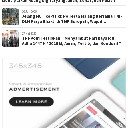
Menciptakan Ruang Digital yang Aman, Sehat, dan Positif
16 Juli 2026
Jelang HUT ke-81 RI: Polresta Malang Bersama TNI-
DLH Karya Bhakti di TMP Suropati, Wujud
Penghormatan Kepada Pahlawan
27 Mei 2026
TNI-Polri Tertibkan: "Menyambut Hari Raya Idul
Adha 1447 H / 2026 M, Aman, Tertib, dan Kondusif"