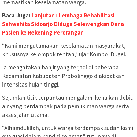
memastikan keselamatan warga.
Baca Juga:
Lanjutan : Lembaga Rehabilitasi
Sahwahita Sidoarjo Diduga Selewengkan Dana
Pasien ke Rekening Perorangan
“Kami mengutamakan keselamatan masyarakat,
khususnya kelompok rentan,” ujar Kompol Dugel.
Ia mengatakan banjir yang terjadi di beberapa
Kecamatan Kabupaten Probolinggo diakibatkan
intensitas hujan tinggi.
Sejumlah titik terpantau mengalami kenaikan debit
air yang berdampak pada pemukiman warga serta
akses jalan utama.
“Alhamdulillah, untuk warga terdampak sudah kami
evakuasi dalam kondisi selamat,” tutupnya di