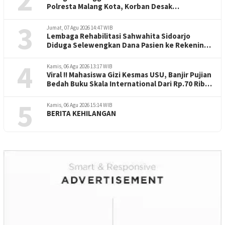
Polresta Malang Kota, Korban Desak
Penuntasan Kode Etik"
3
Jumat, 07 Agu 2026 14:47 WIB
Lembaga Rehabilitasi Sahwahita Sidoarjo
Diduga Selewengkan Dana Pasien ke Rekening
Perorangan
4
Kamis, 06 Agu 2026 13:17 WIB
Viral !! Mahasiswa Gizi Kesmas USU, Banjir Pujian
Bedah Buku Skala International Dari Rp.70 Ribu
Refeensi Akademik Dunia
5
Kamis, 06 Agu 2026 15:14 WIB
BERITA KEHILANGAN