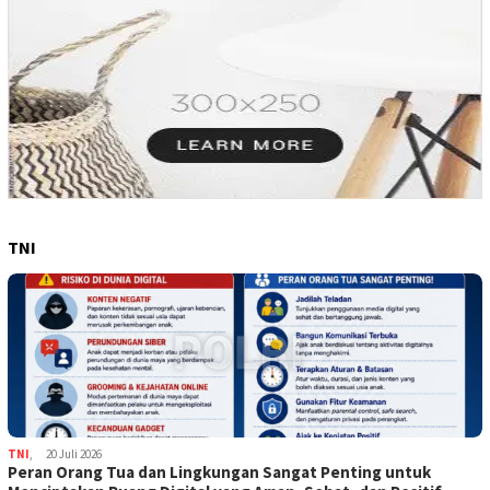
TNI
TNI
,
20 Juli 2026
Peran Orang Tua dan Lingkungan Sangat Penting untuk