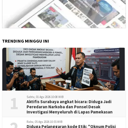
TRENDING MINGGU INI
1
Sabtu, 01 Agu 2026 10:08 WIB
Aktifis Surabaya angkat bicara: Diduga Jadi
Peredaran Narkoba dan Ponsel Desak
Investigasi Menyeluruh di Lapas Pamekasan
2
Rabu, 05 Agu 2026 10:55 WIB
Diduga Pelanggaran kode Etik: "Oknum Polisi