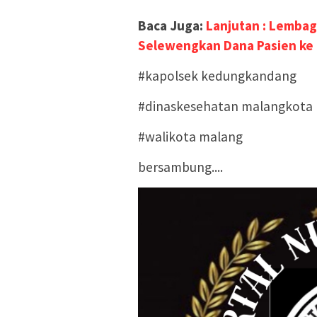
Baca Juga:
Lanjutan : Lembag
Selewengkan Dana Pasien ke
#kapolsek kedungkandang
#dinaskesehatan malangkota
#walikota malang
bersambung....