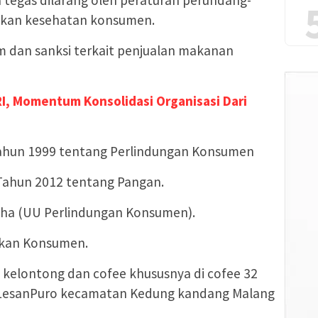
a tegas dilarang oleh peraturan perundang-
kan kesehatan konsumen.
m dan sanksi terkait penjualan makanan
, Momentum Konsolidasi Organisasi Dari
ahun 1999 tentang Perlindungan Konsumen
ahun 2012 tentang Pangan.
aha (UU Perlindungan Konsumen).
ukan Konsumen.
 kelontong dan cofee khususnya di cofee 32
l. LesanPuro kecamatan Kedung kandang Malang