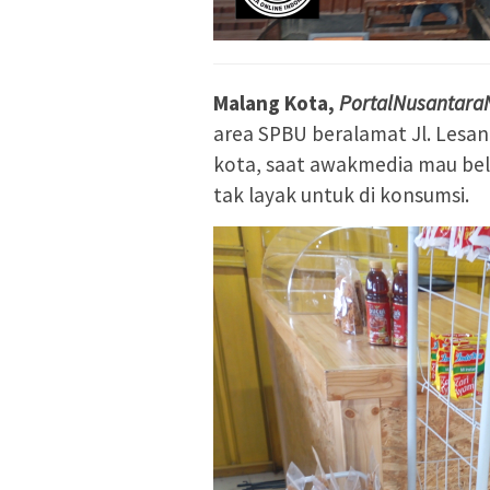
Malang Kota,
PortalNusantara
area SPBU beralamat Jl. Les
kota, saat awakmedia mau beli
tak layak untuk di konsumsi.