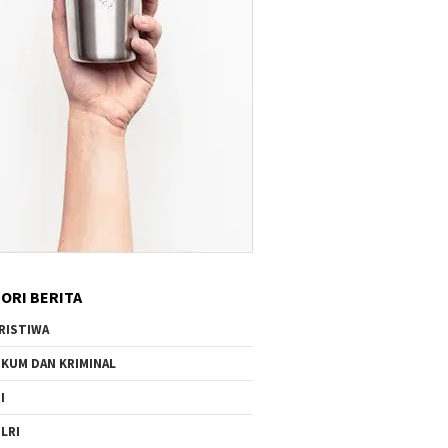
ORI BERITA
RISTIWA
KUM DAN KRIMINAL
I
LRI