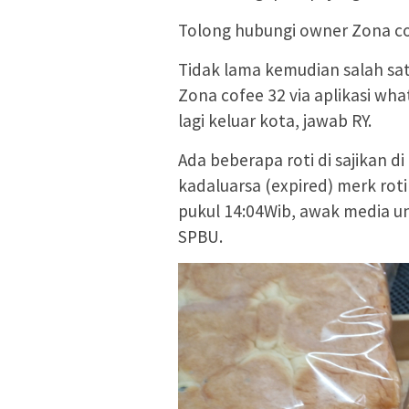
Tolong hubungi owner Zona c
Tidak lama kemudian salah sa
Zona cofee 32 via aplikasi wh
lagi keluar kota, jawab RY.
Ada beberapa roti di sajikan d
kadaluarsa (expired) merk roti
pukul 14:04Wib, awak media unt
SPBU.