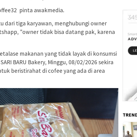
offee32 pinta awakmedia.
tu dari tiga karyawan, menghubungi owner
atshapp, "owner tidak bisa datang pak, karena
i etalase makanan yang tidak layak di konsumsi
 SARI BARU Bakery, Minggu, 08/02/2026 sekira
uk beristirahat di cofee yang ada di area
TREND