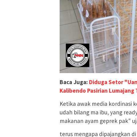
Baca Juga:
Diduga Setor "Uan
Kalibendo Pasirian Lumajang
Ketika awak media kordinasi ke
udah bilang ma ibu, yang read
makanan ayam geprek pak" uj
terus mengapa dipajangkan di