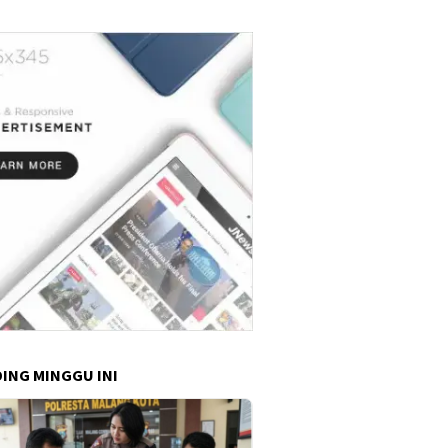
dan Kondusif"
ING MINGGU INI