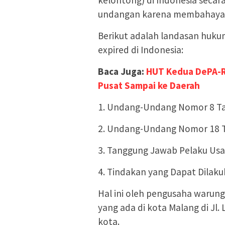
kelontong) di Indonesia secar
undangan karena membahaya
Berikut adalah landasan huku
expired di Indonesia:
Baca Juga:
HUT Kedua DePA-RI
Pusat Sampai ke Daerah
1. Undang-Undang Nomor 8 T
2. Undang-Undang Nomor 18 T
3. Tanggung Jawab Pelaku Us
4. Tindakan yang Dapat Dilak
Hal ini oleh pengusaha warung
yang ada di kota Malang di J
kota.