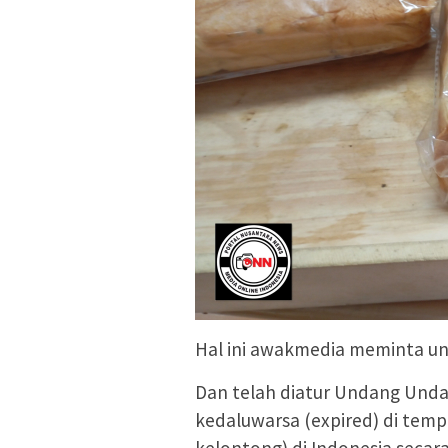
Hal ini awakmedia meminta unt
Dan telah diatur Undang Und
kedaluwarsa (expired) di temp