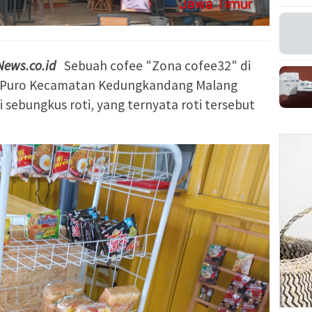
News.co.id
Sebuah cofee "Zona cofee32" di
anPuro Kecamatan Kedungkandang Malang
 sebungkus roti, yang ternyata roti tersebut