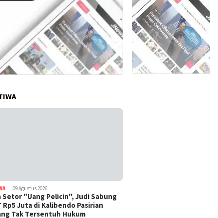
TIWA
WA
,
09 Agustus 2026
 Setor "Uang Pelicin", Judi Sabung
 Rp5 Juta di Kalibendo Pasirian
ang Tak Tersentuh Hukum