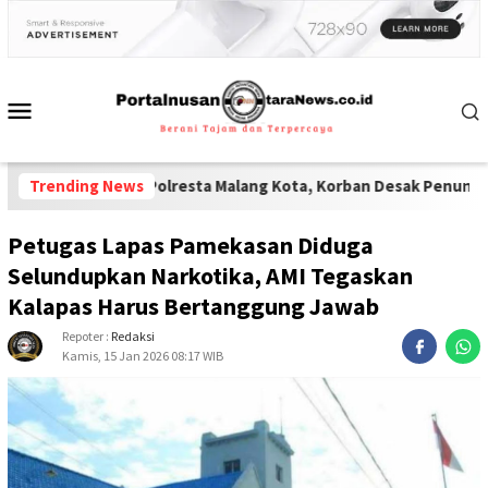
olisi Polresta Malang Kota, Korban Desak Penuntasan Kode Etik
Trending News
Petugas Lapas Pamekasan Diduga
Selundupkan Narkotika, AMI Tegaskan
Kalapas Harus Bertanggung Jawab
Repoter :
Redaksi
Kamis, 15 Jan 2026 08:17 WIB