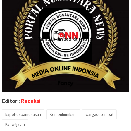
Editor :
Redaksi
kapolrespamekasan
Kemenhumkam
wargasetempat
Kanwiljatim