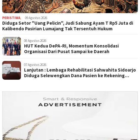
PERISTIWA
,
09 Agustus 2026
Diduga Setor "Uang Pelicin", Judi Sabung Ayam T Rp5 Juta di
Kalibendo Pasirian Lumajang Tak Tersentuh Hukum
08 Agustus 2026
HUT Kedua DePA-RI, Momentum Konsolidasi
Organisasi Dari Pusat Sampai ke Daerah
07 Agustus 2026
Lanjutan : Lembaga Rehabilitasi Sahwahita Sidoarjo
Diduga Selewengkan Dana Pasien ke Rekening
Perorangan