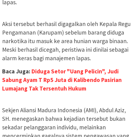
lapas.
Aksi tersebut berhasil digagalkan oleh Kepala Regu
Pengamanan (Karupam) sebelum barang diduga
narkotika itu masuk ke area hunian warga binaan.
Meski berhasil dicegah, peristiwa ini dinilai sebagai
alarm keras bagi manajemen lapas.
Baca Juga:
Diduga Setor "Uang Pelicin", Judi
Sabung Ayam T Rp5 Juta di Kalibendo Pasirian
Lumajang Tak Tersentuh Hukum
Sekjen Aliansi Madura Indonesia (AMI), Abdul Aziz,
SH. menegaskan bahwa kejadian tersebut bukan
sekadar pelanggaran individu, melainkan
mencerminkan gagalnya sistem pengawasan yang