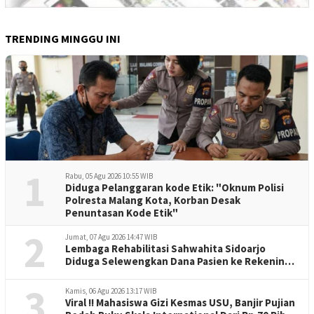
TRENDING MINGGU INI
1
Rabu, 05 Agu 2026 10:55 WIB
Diduga Pelanggaran kode Etik: "Oknum Polisi
Polresta Malang Kota, Korban Desak
Penuntasan Kode Etik"
2
Jumat, 07 Agu 2026 14:47 WIB
Lembaga Rehabilitasi Sahwahita Sidoarjo
Diduga Selewengkan Dana Pasien ke Rekening
Perorangan
3
Kamis, 06 Agu 2026 13:17 WIB
Viral !! Mahasiswa Gizi Kesmas USU, Banjir Pujian