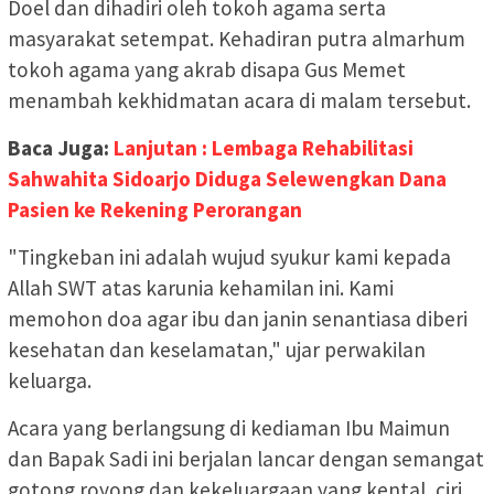
Doel dan dihadiri oleh tokoh agama serta
masyarakat setempat. Kehadiran putra almarhum
tokoh agama yang akrab disapa Gus Memet
menambah kekhidmatan acara di malam tersebut.
Baca Juga:
Lanjutan : Lembaga Rehabilitasi
Sahwahita Sidoarjo Diduga Selewengkan Dana
Pasien ke Rekening Perorangan
"Tingkeban ini adalah wujud syukur kami kepada
Allah SWT atas karunia kehamilan ini. Kami
memohon doa agar ibu dan janin senantiasa diberi
kesehatan dan keselamatan," ujar perwakilan
keluarga.
Acara yang berlangsung di kediaman Ibu Maimun
dan Bapak Sadi ini berjalan lancar dengan semangat
gotong royong dan kekeluargaan yang kental, ciri