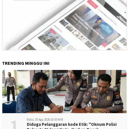
TRENDING MINGGU INI
1
Rabu, 05 Agu 2026 10:55 WIB
Diduga Pelanggaran kode Etik: "Oknum Polisi