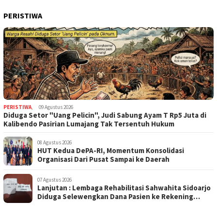
PERISTIWA
PERISTIWA
,
09 Agustus 2026
Diduga Setor "Uang Pelicin", Judi Sabung Ayam T Rp5 Juta di
Kalibendo Pasirian Lumajang Tak Tersentuh Hukum
08 Agustus 2026
HUT Kedua DePA-RI, Momentum Konsolidasi
Organisasi Dari Pusat Sampai ke Daerah
07 Agustus 2026
Lanjutan : Lembaga Rehabilitasi Sahwahita Sidoarjo
Diduga Selewengkan Dana Pasien ke Rekening
Perorangan