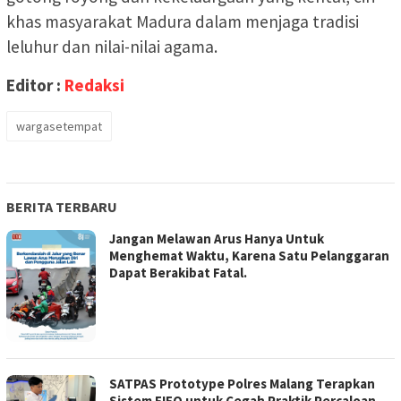
khas masyarakat Madura dalam menjaga tradisi
leluhur dan nilai-nilai agama.
Editor :
Redaksi
wargasetempat
BERITA TERBARU
Jangan Melawan Arus Hanya Untuk
Menghemat Waktu, Karena Satu Pelanggaran
Dapat Berakibat Fatal.
SATPAS Prototype Polres Malang Terapkan
Sistem FIFO untuk Cegah Praktik Percaloan