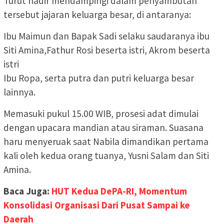
Turut hadir mendampingi dalam penyambutan
tersebut jajaran keluarga besar, di antaranya:
Ibu Maimun dan Bapak Sadi selaku saudaranya ibu
Siti Amina,Fathur Rosi beserta istri, Akrom beserta
istri
Ibu Ropa, serta putra dan putri keluarga besar
lainnya.
Memasuki pukul 15.00 WIB, prosesi adat dimulai
dengan upacara mandian atau siraman. Suasana
haru menyeruak saat Nabila dimandikan pertama
kali oleh kedua orang tuanya, Yusni Salam dan Siti
Amina.
Baca Juga:
HUT Kedua DePA-RI, Momentum
Konsolidasi Organisasi Dari Pusat Sampai ke
Daerah