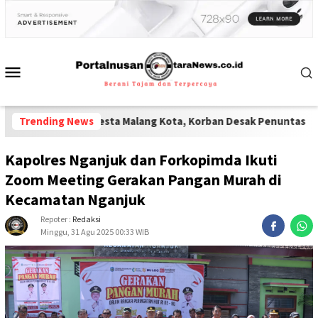
isi Polresta Malang Kota, Korban Desak Penuntasan Kode Etik"
Trending News
-
Kapolres Nganjuk dan Forkopimda Ikuti
Zoom Meeting Gerakan Pangan Murah di
Kecamatan Nganjuk
Repoter :
Redaksi
Minggu, 31 Agu 2025 00:33 WIB