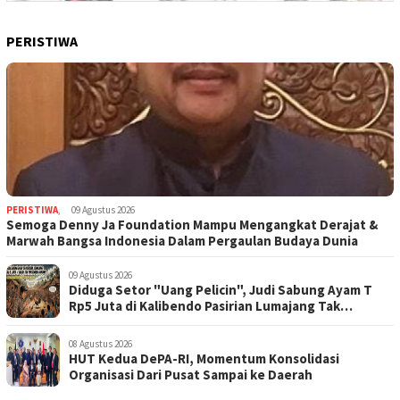
PERISTIWA
PERISTIWA
,
09 Agustus 2026
Semoga Denny Ja Foundation Mampu Mengangkat Derajat &
Marwah Bangsa Indonesia Dalam Pergaulan Budaya Dunia
09 Agustus 2026
Diduga Setor "Uang Pelicin", Judi Sabung Ayam T
Rp5 Juta di Kalibendo Pasirian Lumajang Tak
Tersentuh Hukum
08 Agustus 2026
HUT Kedua DePA-RI, Momentum Konsolidasi
Organisasi Dari Pusat Sampai ke Daerah