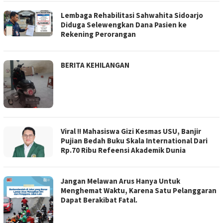
Lembaga Rehabilitasi Sahwahita Sidoarjo
Diduga Selewengkan Dana Pasien ke
Rekening Perorangan
BERITA KEHILANGAN
Viral !! Mahasiswa Gizi Kesmas USU, Banjir
Pujian Bedah Buku Skala International Dari
Rp.70 Ribu Refeensi Akademik Dunia
Jangan Melawan Arus Hanya Untuk
Menghemat Waktu, Karena Satu Pelanggaran
Dapat Berakibat Fatal.