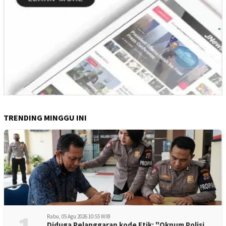
TRENDING MINGGU INI
Rabu, 05 Agu 2026 10:55 WIB
Diduga Pelanggaran kode Etik: "Oknum Polisi