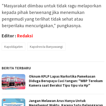
"Masyarakat diimbau untuk tidak ragu melaporkan
kepada pihak berwenang jika menemukan
pengemudi yang terlihat tidak sehat atau
berperilaku mencurigakan," pungkasnya.
Editor :
Redaksi
Kapoldajatim
Kapolresta Banyuwangi
BERITA TERBARU
Oknum KPLP Lapas Narkotika Pamekasan
Diduga Berupaya Cuci tangan: "WBP Terekam
Kamera saat Beraksi Tipu tipu via Hp"
Jangan Melawan Arus Hanya Untuk
Menghemat Waktu, Karena Satu Pelanggaran