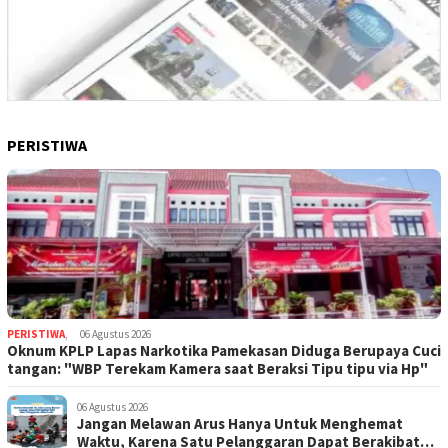
PERISTIWA
PERISTIWA
,
06 Agustus 2026
Oknum KPLP Lapas Narkotika Pamekasan Diduga Berupaya Cuci
tangan: "WBP Terekam Kamera saat Beraksi Tipu tipu via Hp"
06 Agustus 2026
Jangan Melawan Arus Hanya Untuk Menghemat
Waktu, Karena Satu Pelanggaran Dapat Berakibat