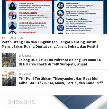
TNI
,
20 Juli 2026
Peran Orang Tua dan Lingkungan Sangat Penting untuk
Menciptakan Ruang Digital yang Aman, Sehat, dan Positif
16 Juli 2026
Jelang HUT ke-81 RI: Polresta Malang Bersama TNI-
DLH Karya Bhakti di TMP Suropati, Wujud
Penghormatan Kepada Pahlawan
27 Mei 2026
TNI-Polri Tertibkan: "Menyambut Hari Raya Idul
Adha 1447 H / 2026 M, Aman, Tertib, dan Kondusif"