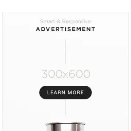
Jantung Pasien Meninggal di Ruang ICU