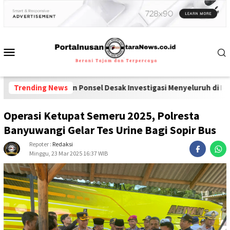
koba dan Ponsel Desak Investigasi Menyeluruh di Lapas Pamekasa
Trending News
Operasi Ketupat Semeru 2025, Polresta
Banyuwangi Gelar Tes Urine Bagi Sopir Bus
Repoter :
Redaksi
Minggu, 23 Mar 2025 16:37 WIB