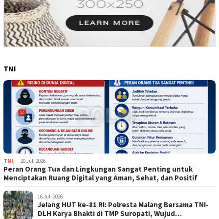
TNI
TNI
,
20 Juli 2026
Peran Orang Tua dan Lingkungan Sangat Penting untuk
Menciptakan Ruang Digital yang Aman, Sehat, dan Positif
16 Juli 2026
Jelang HUT ke-81 RI: Polresta Malang Bersama TNI-
DLH Karya Bhakti di TMP Suropati, Wujud