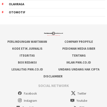
OLAHRAGA
OTOMOTIF
PERLINDUNGAN WARTAWAN
COMPANY PROPFILE
KODE ETIK JURNALIS
PEDOMAN MEDIA SIBER
ITEGRITAS
TENTANG
BOX REDAKSI
IKLAN PNN.CO.ID
LEGALITAS PNN.CO.ID
UNDANG UNDANG HAK CIPTA
DISCLAIMBER
SOCIAL NETWORK
Facebook
Twitter
Instagram
Youtube