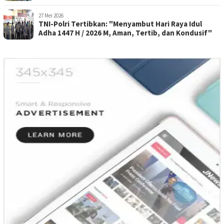
Penghormatan Kepada Pahlawan
27 Mei 2026
TNI-Polri Tertibkan: "Menyambut Hari Raya Idul
Adha 1447 H / 2026 M, Aman, Tertib, dan Kondusif"