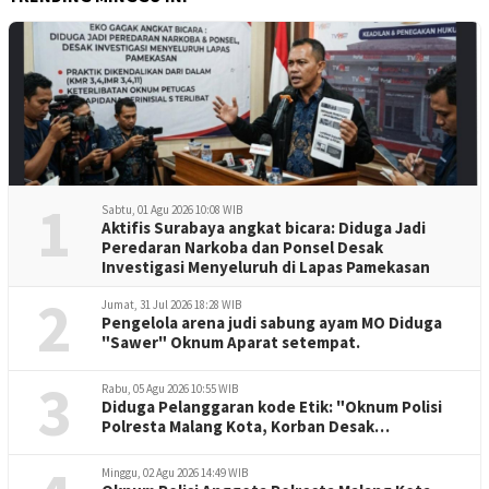
1
Sabtu, 01 Agu 2026 10:08 WIB
Aktifis Surabaya angkat bicara: Diduga Jadi
Peredaran Narkoba dan Ponsel Desak
Investigasi Menyeluruh di Lapas Pamekasan
2
Jumat, 31 Jul 2026 18:28 WIB
Pengelola arena judi sabung ayam MO Diduga
"Sawer" Oknum Aparat setempat.
3
Rabu, 05 Agu 2026 10:55 WIB
Diduga Pelanggaran kode Etik: "Oknum Polisi
Polresta Malang Kota, Korban Desak
Penuntasan Kode Etik"
Minggu, 02 Agu 2026 14:49 WIB