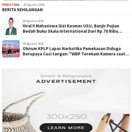
PERISTIWA
,
06 Agustus 2026
BERITA KEHILANGAN
06 Agustus 2026
Viral !! Mahasiswa Gizi Kesmas USU, Banjir Pujian
Bedah Buku Skala International Dari Rp.70 Ribu
Refeensi Akademik Dunia
06 Agustus 2026
Oknum KPLP Lapas Narkotika Pamekasan Diduga
Berupaya Cuci tangan: "WBP Terekam Kamera saat
Beraksi Tipu tipu via Hp"