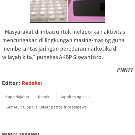
"Masyarakat diimbau untuk melaporkan aktivitas
mencurigakan di lingkungan masing-masing guna
memberantas jaringan peredaran narkotika di
wilayah kita," pungkas AKBP Siswantoro.
PNN77
Editor :
Redaksi
Kapoldajatim
Kapolri
Kapolres nganjuk
Semeru hallopolisi Buser patroli tribratanews
BERITA TERBARU