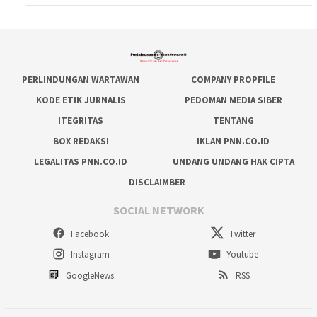
PERLINDUNGAN WARTAWAN
COMPANY PROPFILE
KODE ETIK JURNALIS
PEDOMAN MEDIA SIBER
ITEGRITAS
TENTANG
BOX REDAKSI
IKLAN PNN.CO.ID
LEGALITAS PNN.CO.ID
UNDANG UNDANG HAK CIPTA
DISCLAIMBER
SOCIAL NETWORK
Facebook
Twitter
Instagram
Youtube
GoogleNews
RSS