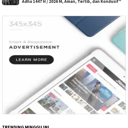
Adha 1447 H / 2026 M, Aman, Tertib, dan Kondusif"
TRENDING MINGGU INI