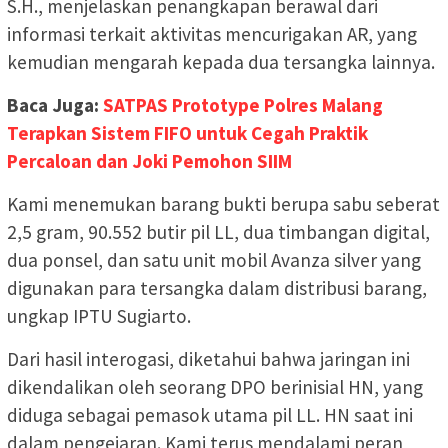
S.H., menjelaskan penangkapan berawal dari
informasi terkait aktivitas mencurigakan AR, yang
kemudian mengarah kepada dua tersangka lainnya.
Baca Juga:
SATPAS Prototype Polres Malang
Terapkan Sistem FIFO untuk Cegah Praktik
Percaloan dan Joki Pemohon SIIM
Kami menemukan barang bukti berupa sabu seberat
2,5 gram, 90.552 butir pil LL, dua timbangan digital,
dua ponsel, dan satu unit mobil Avanza silver yang
digunakan para tersangka dalam distribusi barang,
ungkap IPTU Sugiarto.
Dari hasil interogasi, diketahui bahwa jaringan ini
dikendalikan oleh seorang DPO berinisial HN, yang
diduga sebagai pemasok utama pil LL. HN saat ini
dalam pengejaran. Kami terus mendalami peran