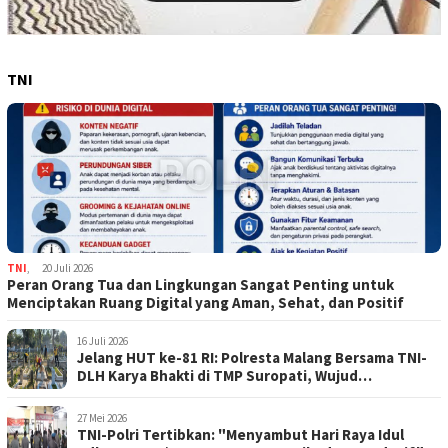
TNI
TNI
,
20 Juli 2026
Peran Orang Tua dan Lingkungan Sangat Penting untuk
Menciptakan Ruang Digital yang Aman, Sehat, dan Positif
16 Juli 2026
Jelang HUT ke-81 RI: Polresta Malang Bersama TNI-
DLH Karya Bhakti di TMP Suropati, Wujud
Penghormatan Kepada Pahlawan
27 Mei 2026
TNI-Polri Tertibkan: "Menyambut Hari Raya Idul