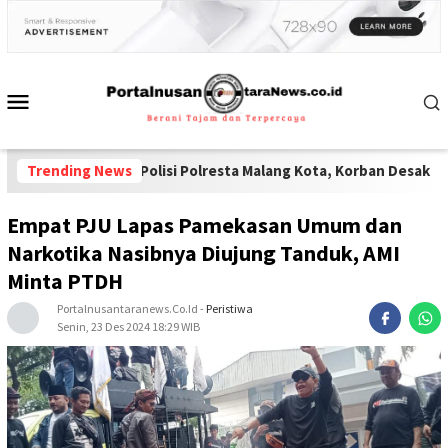
Oknum Polisi Polresta Malang Kota, Korban Desak Penuntasan Ko
Trending News
Empat PJU Lapas Pamekasan Umum dan
Narkotika Nasibnya Diujung Tanduk, AMI
Minta PTDH
Portalnusantaranews.co.id
-
Peristiwa
Senin, 23 Des 2024 18:29 WIB