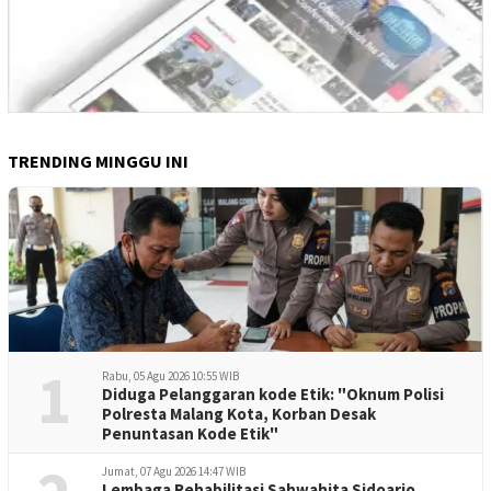
TRENDING MINGGU INI
1
Rabu, 05 Agu 2026 10:55 WIB
Diduga Pelanggaran kode Etik: "Oknum Polisi
Polresta Malang Kota, Korban Desak
Penuntasan Kode Etik"
Jumat, 07 Agu 2026 14:47 WIB
Lembaga Rehabilitasi Sahwahita Sidoarjo