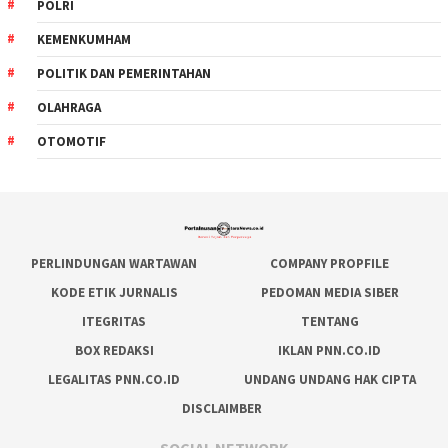
POLRI
KEMENKUMHAM
POLITIK DAN PEMERINTAHAN
OLAHRAGA
OTOMOTIF
PERLINDUNGAN WARTAWAN
COMPANY PROPFILE
KODE ETIK JURNALIS
PEDOMAN MEDIA SIBER
ITEGRITAS
TENTANG
BOX REDAKSI
IKLAN PNN.CO.ID
LEGALITAS PNN.CO.ID
UNDANG UNDANG HAK CIPTA
DISCLAIMBER
SOCIAL NETWORK