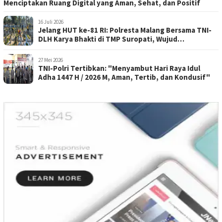
Menciptakan Ruang Digital yang Aman, Sehat, dan Positif
16 Juli 2026
Jelang HUT ke-81 RI: Polresta Malang Bersama TNI-
DLH Karya Bhakti di TMP Suropati, Wujud
Penghormatan Kepada Pahlawan
27 Mei 2026
TNI-Polri Tertibkan: "Menyambut Hari Raya Idul
Adha 1447 H / 2026 M, Aman, Tertib, dan Kondusif"